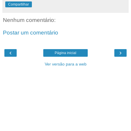
Compartilhar
Nenhum comentário:
Postar um comentário
‹
›
Página inicial
Ver versão para a web