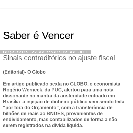
Saber é Vencer
terça-feira, 22 de fevereiro de 2011
Sinais contraditórios no ajuste fiscal
(Editorial)- O Globo
Em artigo publicado sexta no GLOBO, o economista
Rogério Werneck, da PUC, alertou para uma nota
dissonante no mantra da austeridade entoado em
Brasília: a injeção de dinheiro público vem sendo feita
“por fora do Orçamento”, com a transferência de
bilhões de reais ao BNDES, provenientes de
endividamento, mas contabilizados de forma a não
serem registrados na dívida líquida
.