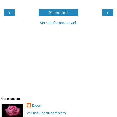
‹
›
Página inicial
Ver versão para a web
Quem sou eu
Rose
Ver meu perfil completo