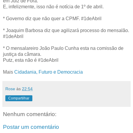
em Juiz de Fora.
E, infelizmente, isso não é notícia de 1º de abril.
* Governo diz que não quer a CPMF. #1deAbril
* Joaquim Barbosa diz que agilizará processo do mensalão.
#1deAbril
* O mensalareiro João Paulo Cunha esta na comissão de
justiça da câmara.
Putz, esta não é #1deAbril
Mais
Cidadania, Futuro e Democracia
Rose
às
22:54
Compartilhar
Nenhum comentário:
Postar um comentário