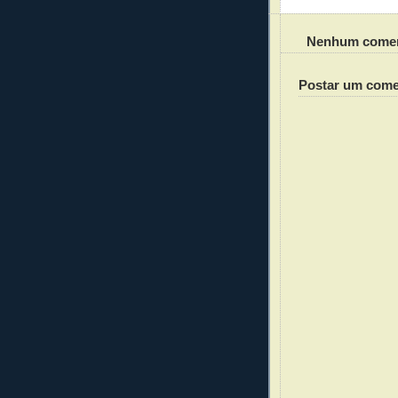
Nenhum comen
Postar um come