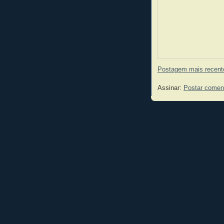
Postagem mais recent
Assinar:
Postar comen