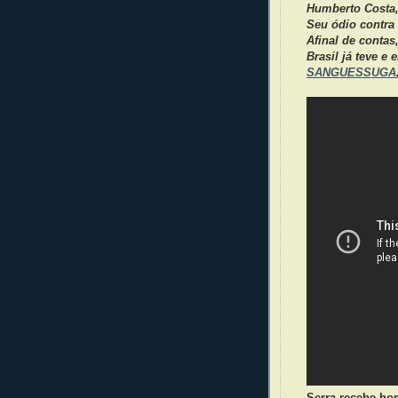
Humberto Costa,
Seu ódio contra 
Afinal de contas
Brasil já teve e
SANGUESSUGA
Serra recebe h