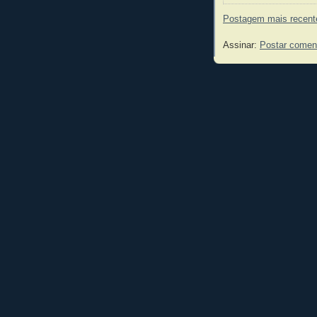
Postagem mais recent
Assinar:
Postar comen