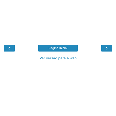
‹
›
Página inicial
Ver versão para a web