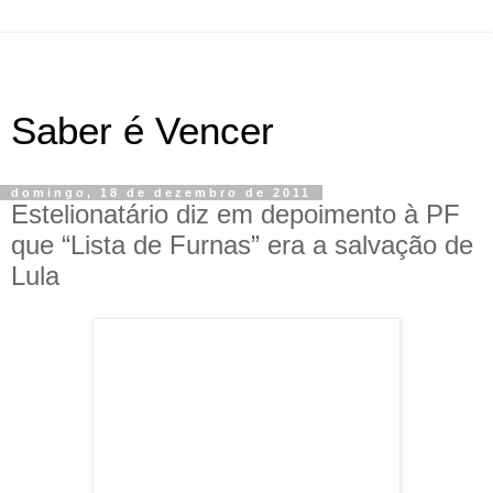
Saber é Vencer
domingo, 18 de dezembro de 2011
Estelionatário diz em depoimento à PF
que “Lista de Furnas” era a salvação de
Lula