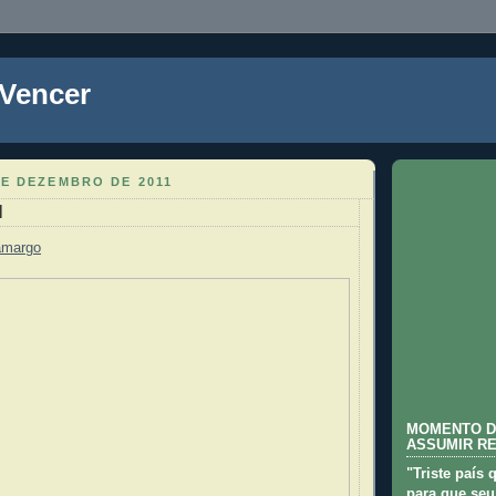
 Vencer
DE DEZEMBRO DE 2011
l
amargo
MOMENTO D
ASSUMIR R
"Triste país 
para que seu