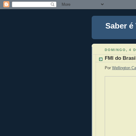
Saber é
DOMINGO, 4 
FMI do Brasi
Por
Wellington C