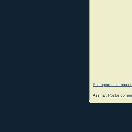
Postagem mais recent
Assinar:
Postar comen