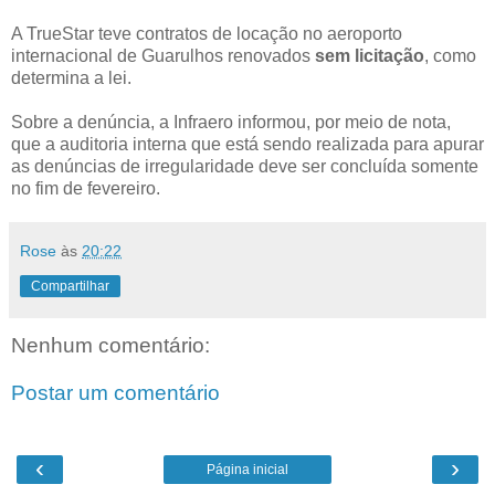
A TrueStar teve contratos de locação no aeroporto
internacional de Guarulhos renovados
sem licitação
, como
determina a lei.
Sobre a denúncia, a Infraero informou, por meio de nota,
que a auditoria interna que está sendo realizada para apurar
as denúncias de irregularidade deve ser concluída somente
no fim de fevereiro.
Rose
às
20:22
Compartilhar
Nenhum comentário:
Postar um comentário
‹
›
Página inicial