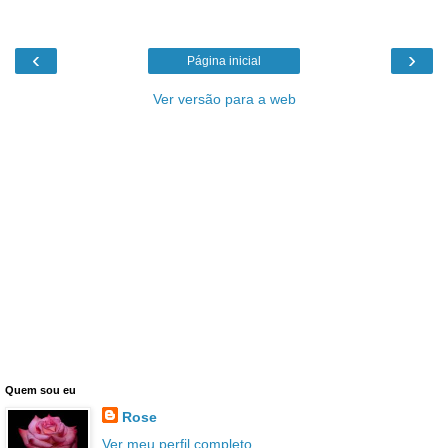
‹
›
Página inicial
Ver versão para a web
Quem sou eu
Rose
Ver meu perfil completo