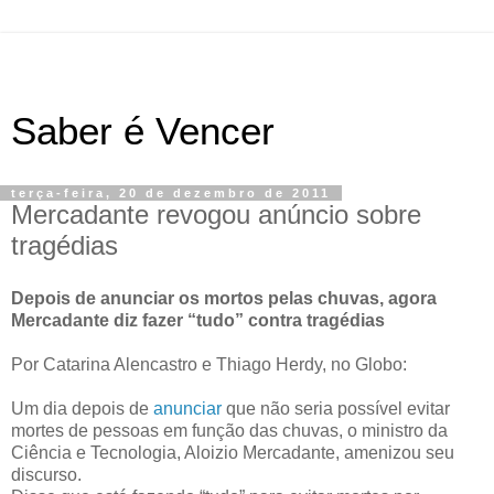
Saber é Vencer
terça-feira, 20 de dezembro de 2011
Mercadante revogou anúncio sobre
tragédias
Depois de anunciar os mortos pelas chuvas, agora
Mercadante diz fazer “tudo” contra tragédias
Por Catarina Alencastro e Thiago Herdy, no Globo:
Um dia depois de
anunciar
que não seria possível evitar
mortes de pessoas em função das chuvas, o ministro da
Ciência e Tecnologia, Aloizio Mercadante, amenizou seu
discurso.