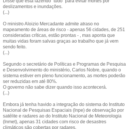
Disse que está fazendo “tudo” para evitar mortes por
deslizamentos e inundações.
(...)
O ministro Aloizio Mercadante admite atraso no
mapeamento de áreas de risco - apenas 56 cidades, de 251
consideradas críticas, estão prontas - , mas aponta que
muitas vidas foram salvas graças ao trabalho que já vem
sendo feito.
(...)
Segundo o secretário de Políticas e Programas de Pesquisa
e Desenvolvimento do ministério, Carlos Nobre, quando o
sistema estiver em pleno funcionamento, as mortes poderão
ser reduzidas em até 80%.
O governo não sabe dizer quando isso acontecerá.
(...)
Embora já tenha havido a integração do sistema do Instituto
Nacional de Pesquisas Espaciais (Inpe) de observação por
satélite e radares ao do Instituto Nacional de Meteorologia
(Inmet), apenas 31 cidades com risco de desastres
climáticos são cobertas por radares.