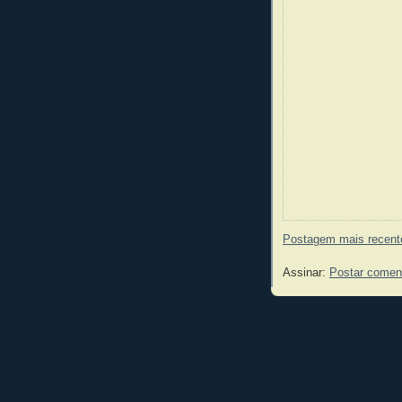
Postagem mais recent
Assinar:
Postar comen