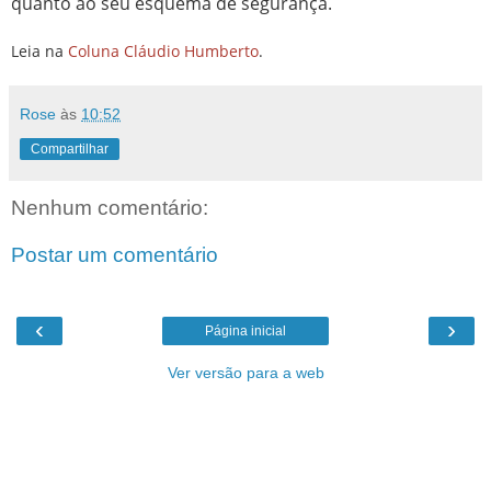
quanto ao seu esquema de segurança.
Leia na
Coluna Cláudio Humberto
.
Rose
às
10:52
Compartilhar
Nenhum comentário:
Postar um comentário
‹
›
Página inicial
Ver versão para a web