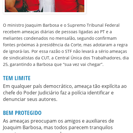
O ministro Joaquim Barbosa e o Supremo Tribunal Federal
recebem ameaças diárias de pessoas ligadas ao PT e a
meliantes condenados no mensalão, segundo confirmam
fontes próximas à presidência da Corte, mas adotaram a regra
de ignorá-las. Por essa razão o STF não levará a sério ameaças
de sindicalistas da CUT, a Central Única dos Trabalhadores, dia
25, garantindo a Barbosa que “sua vez vai chegar”.
TEM LIMITE
Em qualquer país democrático, ameaça tão explícita ao
chefe do Poder Judiciário faz a polícia identificar e
denunciar seus autores.
BEM PROTEGIDO
As ameaças preocupam os amigos e auxiliares de
Joaquim Barbosa, mas todos parecem tranquilos