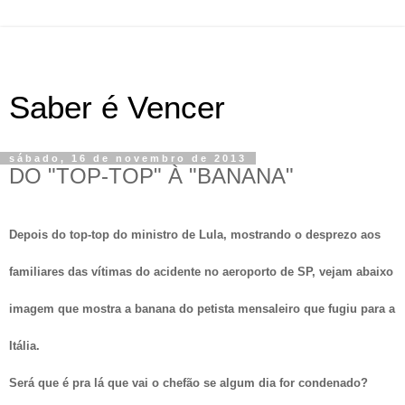
Saber é Vencer
sábado, 16 de novembro de 2013
DO "TOP-TOP" À "BANANA"
Depois do top-top do ministro de Lula, mostrando o desprezo aos
familiares das vítimas do acidente no aeroporto de SP, vejam abaixo
imagem que mostra a banana do petista mensaleiro que fugiu para a
Itália.
Será que é pra lá que vai o chefão se algum dia for condenado?