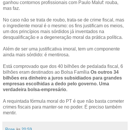
ganhou contornos profissionais com Paulo Maluf: rouba,
mas faz.
No caso não se trata de roubo, trata-se de crime fiscal, mas
o ingrediente moral é o mesmo: os fins justificam os meios,
um dos princípios mais sórdidos já inventados na
desqualificação e a degeneração moral da prática política.
Além de ser uma justificativa imoral, tem um componente
ainda mais sórdido: é mentirosa.
Está comprovado que dos 40 bilhões de pedalada fiscal, 6
bilhões eram destinados ao Bolsa Família
Os outros 34
bilhões era dinheiro a juros subsidiados para grandes
empresas escolhidas a dedo pelo governo. Uma
verdadeira bolsa-empresário.
A requintada fórmula moral do PT é que não basta cometer
crimes fiscais para manter-se no poder. É preciso também
mentir.
Rose
às
20:59