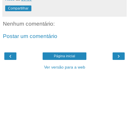
Compartilhar
Nenhum comentário:
Postar um comentário
‹
›
Página inicial
Ver versão para a web