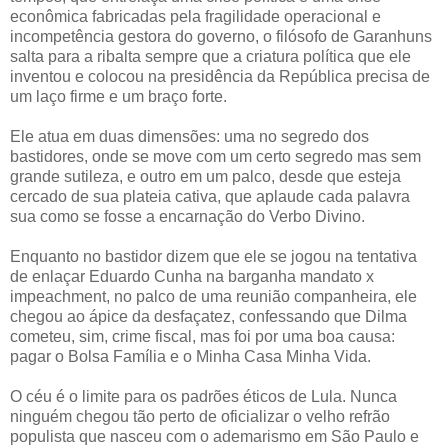
econômica fabricadas pela fragilidade operacional e
incompetência gestora do governo, o filósofo de Garanhuns
salta para a ribalta sempre que a criatura política que ele
inventou e colocou na presidência da República precisa de
um laço firme e um braço forte.
Ele atua em duas dimensões: uma no segredo dos
bastidores, onde se move com um certo segredo mas sem
grande sutileza, e outro em um palco, desde que esteja
cercado de sua plateia cativa, que aplaude cada palavra
sua como se fosse a encarnação do Verbo Divino.
Enquanto no bastidor dizem que ele se jogou na tentativa
de enlaçar Eduardo Cunha na barganha mandato x
impeachment, no palco de uma reunião companheira, ele
chegou ao ápice da desfaçatez, confessando que Dilma
cometeu, sim, crime fiscal, mas foi por uma boa causa:
pagar o Bolsa Família e o Minha Casa Minha Vida.
O céu é o limite para os padrões éticos de Lula. Nunca
ninguém chegou tão perto de oficializar o velho refrão
populista que nasceu com o ademarismo em São Paulo e