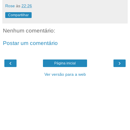
Rose
às
22:26
Compartilhar
Nenhum comentário:
Postar um comentário
‹
›
Página inicial
Ver versão para a web