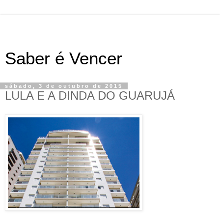
Saber é Vencer
sábado, 3 de outubro de 2015
LULA E A DINDA DO GUARUJÁ