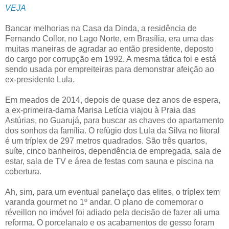
VEJA
Bancar melhorias na Casa da Dinda, a residência de
Fernando Collor, no Lago Norte, em Brasília, era uma das
muitas maneiras de agradar ao então presidente, deposto
do cargo por corrupção em 1992. A mesma tática foi e está
sendo usada por empreiteiras para demonstrar afeição ao
ex-presidente Lula.
Em meados de 2014, depois de quase dez anos de espera,
a ex-primeira-­dama Marisa Letícia viajou à Praia das
Astúrias, no Guarujá, para buscar as chaves do apartamento
dos sonhos da família. O refúgio dos Lula da Silva no litoral
é um tríplex de 297 metros quadrados. São três quartos,
suíte, cinco banheiros, dependência de empregada, sala de
estar, sala de TV e área de festas com sauna e piscina na
cobertura.
Ah, sim, para um eventual panelaço das elites, o tríplex tem
varanda gourmet no 1º andar. O plano de comemorar o
réveillon no imóvel foi adiado pela decisão de fazer ali uma
reforma. O porcelanato e os acabamentos de gesso foram