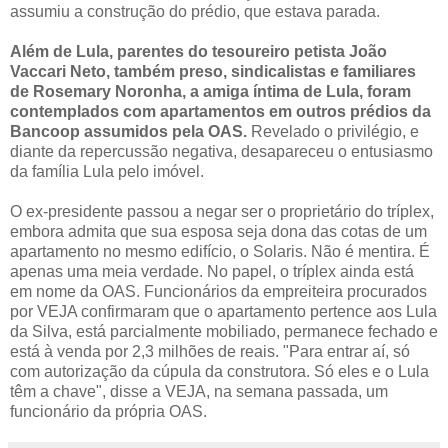
assumiu a construção do prédio, que estava parada.
Além de Lula, parentes do tesoureiro petista João
Vaccari Neto, também preso, sindicalistas e familiares
de Rosemary Noronha, a amiga íntima de Lula, foram
contemplados com apartamentos em outros prédios da
Bancoop assumidos pela OAS.
Revelado o privilégio, e
diante da repercussão negativa, desapareceu o entusiasmo
da família Lula pelo imóvel.
O ex-presidente passou a negar ser o proprietário do tríplex,
embora admita que sua esposa seja dona das cotas de um
apartamento no mesmo edifício, o Solaris. Não é mentira. É
apenas uma meia verdade. No papel, o tríplex ainda está
em nome da OAS. Funcionários da empreiteira procurados
por VEJA confirmaram que o apartamento pertence aos Lula
da Silva, está parcialmente mobiliado, permanece fechado e
está à venda por 2,3 milhões de reais. "Para entrar aí, só
com autorização da cúpula da construtora. Só eles e o Lula
têm a chave", disse a VEJA, na semana passada, um
funcionário da própria OAS.