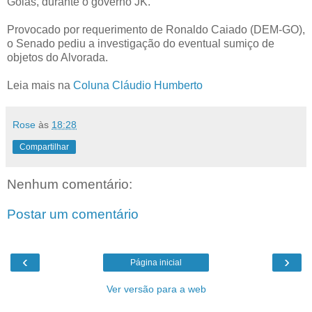
Goiás, durante o governo JK.
Provocado por requerimento de Ronaldo Caiado (DEM-GO),
o Senado pediu a investigação do eventual sumiço de
objetos do Alvorada.
Leia mais na
Coluna Cláudio Humberto
Rose
às
18:28
Compartilhar
Nenhum comentário:
Postar um comentário
‹
›
Página inicial
Ver versão para a web