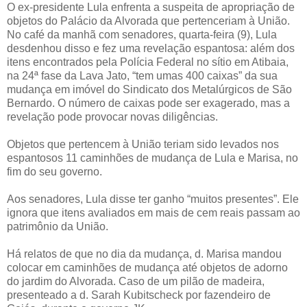
O ex-presidente Lula enfrenta a suspeita de apropriação de
objetos do Palácio da Alvorada que pertenceriam à União.
No café da manhã com senadores, quarta-feira (9), Lula
desdenhou disso e fez uma revelação espantosa: além dos
itens encontrados pela Polícia Federal no sítio em Atibaia,
na 24ª fase da Lava Jato, “tem umas 400 caixas” da sua
mudança em imóvel do Sindicato dos Metalúrgicos de São
Bernardo. O número de caixas pode ser exagerado, mas a
revelação pode provocar novas diligências.
Objetos que pertencem à União teriam sido levados nos
espantosos 11 caminhões de mudança de Lula e Marisa, no
fim do seu governo.
Aos senadores, Lula disse ter ganho “muitos presentes”. Ele
ignora que itens avaliados em mais de cem reais passam ao
patrimônio da União.
Há relatos de que no dia da mudança, d. Marisa mandou
colocar em caminhões de mudança até objetos de adorno
do jardim do Alvorada. Caso de um pilão de madeira,
presenteado a d. Sarah Kubitscheck por fazendeiro de