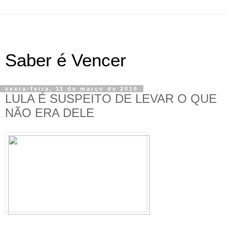
Saber é Vencer
sexta-feira, 11 de março de 2016
LULA É SUSPEITO DE LEVAR O QUE
NÃO ERA DELE