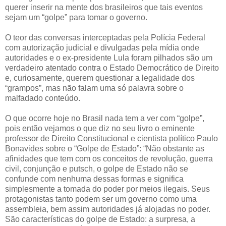
querer inserir na mente dos brasileiros que tais eventos
sejam um “golpe” para tomar o governo.
O teor das conversas interceptadas pela Polícia Federal
com autorização judicial e divulgadas pela mídia onde
autoridades e o ex-presidente Lula foram pilhados são um
verdadeiro atentado contra o Estado Democrático de Direito
e, curiosamente, querem questionar a legalidade dos
“grampos”, mas não falam uma só palavra sobre o
malfadado conteúdo.
O que ocorre hoje no Brasil nada tem a ver com “golpe”,
pois então vejamos o que diz no seu livro o eminente
professor de Direito Constitucional e cientista político Paulo
Bonavides sobre o “Golpe de Estado”: “Não obstante as
afinidades que tem com os conceitos de revolução, guerra
civil, conjunção e putsch, o golpe de Estado não se
confunde com nenhuma dessas formas e significa
simplesmente a tomada do poder por meios ilegais. Seus
protagonistas tanto podem ser um governo como uma
assembleia, bem assim autoridades já alojadas no poder.
São características do golpe de Estado: a surpresa, a