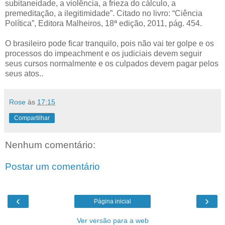
subitaneidade, a violência, a frieza do cálculo, a
premeditação, a ilegitimidade”. Citado no livro: “Ciência
Política”, Editora Malheiros, 18ª edição, 2011, pág. 454.
O brasileiro pode ficar tranquilo, pois não vai ter golpe e os
processos do impeachment e os judiciais devem seguir
seus cursos normalmente e os culpados devem pagar pelos
seus atos..
Rose
às
17:15
Compartilhar
Nenhum comentário:
Postar um comentário
‹
›
Página inicial
Ver versão para a web