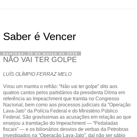
Saber é Vencer
domingo, 20 de março de 2016
NÃO VAI TER GOLPE
LUÍS OLÍMPIO FERRAZ MELO
Virou um mantra o refrão: “Não vai ter golpe” dito aos
quatros cantos pelos partidários da presidenta Dilma em
referência ao Impeachment que tramita no Congresso
Nacional, bem como aos processos judiciais da “Operação
Lava-Jato” da Polícia Federal e do Ministério Público
Federal. São gravíssimas as acusações em relação ao que
ensejou a tramitação do Impeachment — “Pedaladas
fiscais” — e os bilionários desvios de verbas da Petrobras
investigados na “Operação Lava-Jato”, daí não ser sábio