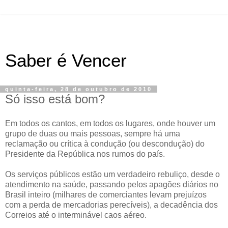
Saber é Vencer
quinta-feira, 28 de outubro de 2010
Só isso está bom?
Em todos os cantos, em todos os lugares, onde houver um
grupo de duas ou mais pessoas, sempre há uma
reclamação ou crítica à condução (ou descondução) do
Presidente da República nos rumos do país.
Os serviços públicos estão um verdadeiro rebuliço, desde o
atendimento na saúde, passando pelos apagões diários no
Brasil inteiro (milhares de comerciantes levam prejuízos
com a perda de mercadorias perecíveis), a decadência dos
Correios até o interminável caos aéreo.