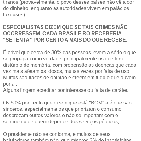
tiranos (provavelmente, o povo desses países não vê a cor
do dinheiro, enquanto as autoridades vivem em palácios
luxuosos).
ESPECIALISTAS DIZEM QUE SE TAIS CRIMES NÃO
OCORRESSEM, CADA BRASILEIRO RECEBERIA
"SETENTA" POR CENTO A MAIS DO QUE RECEBE.
É crível que cerca de 30% das pessoas levem a sério o que
se propaga como verdade, principalmente os que tem
distúrbio de memória, com propensão às doenças que cada
vez mais afetam os idosos, muitas vezes por falta de uso.
Muitos são fracos de opinião e creem em tudo o que ouvem
por aí.
Alguns fingem acreditar por interesse ou falta de caráter.
Os 50% por cento que dizem que está "BOM" até que são
sinceros, especialmente os que priorizam o consumo,
desprezam outros valores e não se importam com o
sofrimento de quem depende dos serviços públicos,
O presidente não se conforma, e muitos de seus
bajuladores também não, que míseros 3% de insatisfeitos