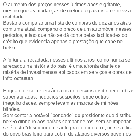
O aumento dos preços nesses últimos anos é gritante,
mesmo que as mudanças de metodologias disfarcem essa
realidade.
Bastaria comparar uma lista de compras de dez anos atrás
com uma atual, comparar o preço de um automóvel nesses
períodos, é fato que não se dá conta pelas facilidades do
crédito que evidencia apenas a prestação que cabe no
bolso.
A fortuna arrecadada nesses últimos anos, como nunca se
arrecadou na história do país, é uma afronta diante da
miséria de investimentos aplicados em serviços e obras de
infra-estrutura.
Enquanto isso, os escândalos de desvios de dinheiro, obras
superfaturadas, negócios suspeitos, entre outras
irregularidades, sempre levam as marcas de milhões,
bilhões.
Sem contar a notável "bondade" do presidente que distribui
no$$o dinheiro aos países companheiros, sem se importar
se é justo "descobrir um santo pra cobrir outro", ou seja, tira
do povo brasileiro para cobrir de afagos diversos governos