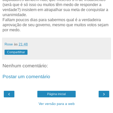
(será que é só isso ou muitos têm medo de responder a
verdade?) insistem em atrapalhar sua meta de conquistar a
unanimidade.
Faltam poucos dias para sabermos qual é a verdadeira
aprovação de seu governo, mesmo que muitos votos sejam
por medo.
Rose
às
21:48
Compartilhar
Nenhum comentário:
Postar um comentário
‹
›
Página inicial
Ver versão para a web