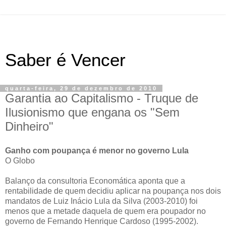
Saber é Vencer
quarta-feira, 29 de dezembro de 2010
Garantia ao Capitalismo - Truque de
Ilusionismo que engana os "Sem
Dinheiro"
Ganho com poupança é menor no governo Lula
O Globo
Balanço da consultoria Economática aponta que a
rentabilidade de quem decidiu aplicar na poupança nos dois
mandatos de Luiz Inácio Lula da Silva (2003-2010) foi
menos que a metade daquela de quem era poupador no
governo de Fernando Henrique Cardoso (1995-2002).