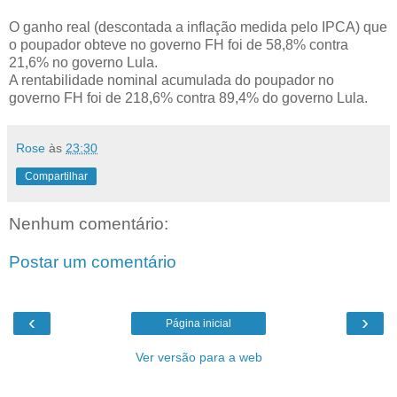
O ganho real (descontada a inflação medida pelo IPCA) que
o poupador obteve no governo FH foi de 58,8% contra
21,6% no governo Lula.
A rentabilidade nominal acumulada do poupador no
governo FH foi de 218,6% contra 89,4% do governo Lula.
Rose
às
23:30
Compartilhar
Nenhum comentário:
Postar um comentário
‹
›
Página inicial
Ver versão para a web