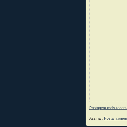
Postagem mais recent
Assinar:
Postar comen