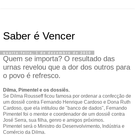
Saber é Vencer
quarta-feira, 1 de dezembro de 2010
Quem se importa? O resultado das
urnas revelou que a dor dos outros para
o povo é refresco.
Dilma, Pimentel e os dossiês.
Se Dilma Rousseff ficou famosa por ordenar a confecção de
um dossiê contra Fernando Henrique Cardoso e Dona Ruth
Cardoso, que ela intitulou de "banco de dados", Fernando
Pimentel foi o mentor e coordenador de um dossiê contra
José Serra, sua filha, genro e amigos próximos.
Pimentel será o Ministro do Desenvolvimento, Indústria e
Comércio da Dilma.