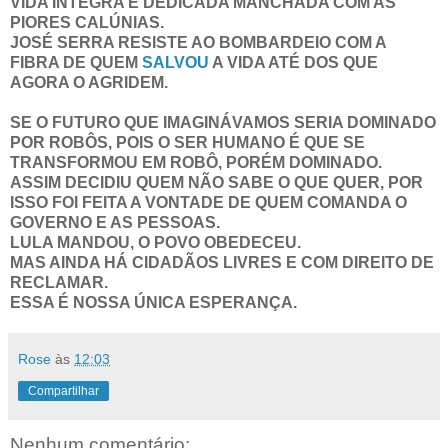
VIDA ÍNTEGRA E DEDICADA MANCHADA COM AS
PIORES CALÚNIAS.
JOSÉ SERRA RESISTE AO BOMBARDEIO COM A
FIBRA DE QUEM
SALVOU
A VIDA ATÉ DOS QUE
AGORA O AGRIDEM.
SE O FUTURO QUE IMAGINÁVAMOS SERIA DOMINADO
POR ROBÔS, POIS O SER HUMANO É QUE SE
TRANSFORMOU EM ROBÔ, PORÉM DOMINADO.
ASSIM DECIDIU QUEM NÃO SABE O QUE QUER, POR
ISSO FOI FEITA A VONTADE DE QUEM COMANDA O
GOVERNO E AS PESSOAS.
LULA MANDOU, O POVO OBEDECEU.
MAS AINDA HÁ CIDADÃOS LIVRES E COM DIREITO DE
RECLAMAR.
ESSA É NOSSA ÚNICA ESPERANÇA.
Rose
às
12:03
Compartilhar
Nenhum comentário: