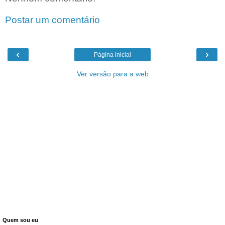
Postar um comentário
‹
›
Página inicial
Ver versão para a web
Quem sou eu