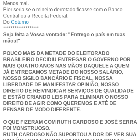
Menos mal.
Pior seria se o mineiro derrotado ficasse com o Banco
Central ou a Receita Federal.
Do
Coturno
*******************
Seja feita a Vossa vontade: "Entrego o país em tuas
mãos!"
POUCO MAIS DA METADE DO ELEITORADO
BRASILEIRO DECIDIU ENTREGAR O GOVERNO POR
MAIS QUATRO ANOS NAS MÃOS DAQUELE A QUEM
JÁ ENTREGAMOS METADE DO NOSSO SALÁRIO,
NOSSO SIGILO BANCÁRIO E FISCAL, NOSSA
LIBERDADE DE MANIFESTAR OPINIÃO, NOSSO
DIREITO DE REIVINDICAR SERVIÇOS DE QUALIDADE
E ESTÃO CRIANDO LEIS PARA ELIMINAR O NOSSO
DIREITO DE AGIR COMO QUEREMOS E ATÉ DE
PENSAR DE MODO DIFERENTE.
O QUE FIZERAM COM RUTH CARDOSO E JOSÉ SERRA
FOI MONSTRUOSO.
RUTH CARDOSO NÃO SUPORTOU A DOR DE VER SUA