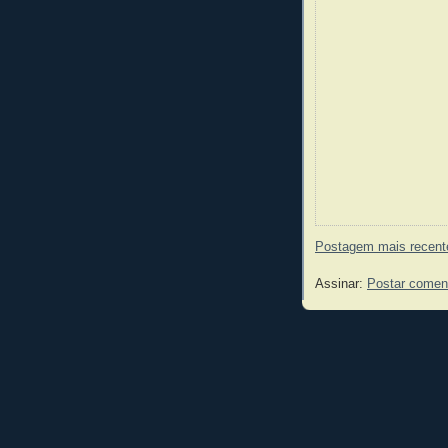
Postagem mais recent
Assinar:
Postar comen