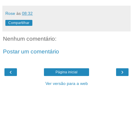
Rose
às
08:32
Compartilhar
Nenhum comentário:
Postar um comentário
‹
›
Página inicial
Ver versão para a web