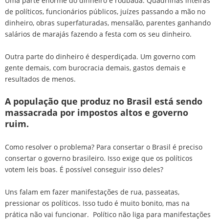
Uma parte enorme do dinheiro é roubada. Quadrilhas inteiras
de políticos, funcionários públicos, juízes passando a mão no
dinheiro, obras superfaturadas, mensalão, parentes ganhando
salários de marajás fazendo a festa com os seu dinheiro.
Outra parte do dinheiro é desperdiçada. Um governo com
gente demais, com burocracia demais, gastos demais e
resultados de menos.
A população que produz no Brasil está sendo
massacrada por impostos altos e governo
ruim.
Como resolver o problema? Para consertar o Brasil é preciso
consertar o governo brasileiro. Isso exige que os políticos
votem leis boas. É possível conseguir isso deles?
Uns falam em fazer manifestações de rua, passeatas,
pressionar os políticos. Isso tudo é muito bonito, mas na
prática não vai funcionar. Político não liga para manifestações