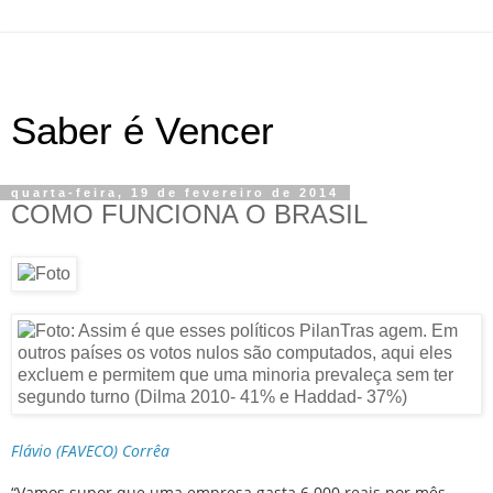
Saber é Vencer
quarta-feira, 19 de fevereiro de 2014
COMO FUNCIONA O BRASIL
Flávio (FAVECO) Corrêa
“Vamos supor que uma empresa gasta 6.000 reais por mês