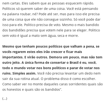
nem cartas. Eles sabem que as pessoas esquecem rápido.
Políticos só querem saber de uma coisa. Você está pensando
na palavra roubar, né? Pode até ser, mas para isso ele precisa
de uma coisa que ele não consegue sozinho. Só você pode dar
isso para ele. Politico precisa de voto. Mesmo o mais bandido
dos bandidões precisa que votem nele para se eleger. Politico
sem voto é igual a mato sem água, seca e morre.
Mesmo que tenham poucos políticos que valham a pena, se
vocês regarem estes eles irão crescer e ficar mais
importantes. E virão outros. Demora um pouco, mas não tem
outro jeito. A única forma de consertar o Brasil é eu, você,
todo o mundo votar nos bons políticos e parar de votar nos
ruins. Simples assim.
Você não precisa levantar um dedo nem
sair da sua rotina atual. O problema disso é como escolher.
Como saber ver no monte daqueles caras sorridentes quais são
os honestos e quais são os bandidos”.
(...)