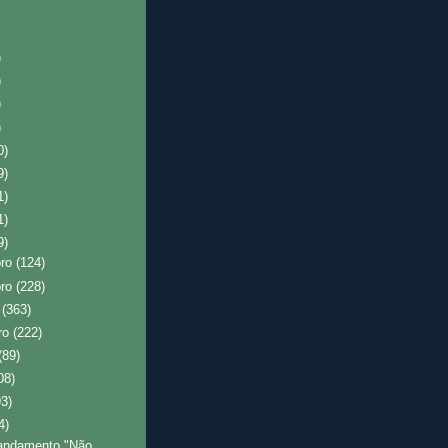
)
)
)
)
0)
9)
1)
1)
9)
bro
(124)
bro
(228)
o
(363)
ro
(222)
(89)
08)
93)
4)
andamento "Não