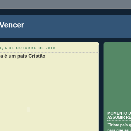
 Vencer
A, 6 DE OUTUBRO DE 2010
da é um país Cristão
MOMENTO D
ASSUMIR R
"Triste país 
para que seu