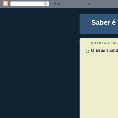
Saber é
QUARTA-FEIR
O Brasil ain