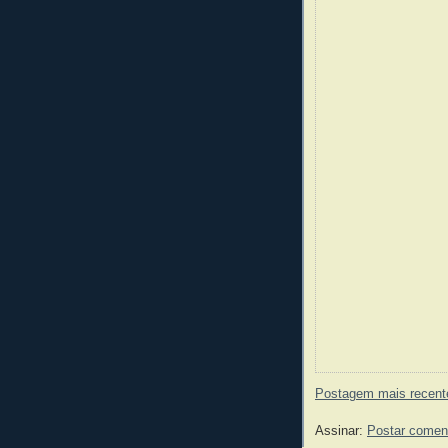
Postagem mais recent
Assinar:
Postar comen