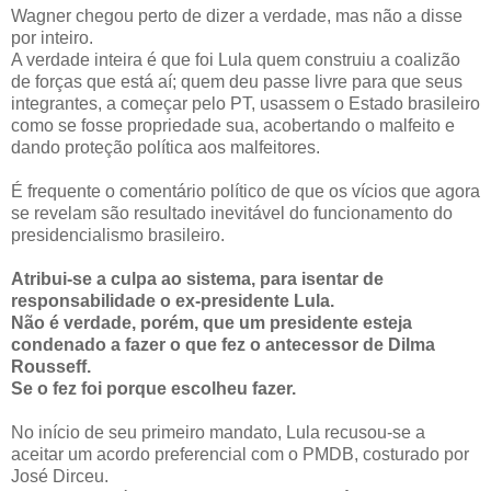
Wagner chegou perto de dizer a verdade, mas não a disse
por inteiro.
A verdade inteira é que foi Lula quem construiu a coalizão
de forças que está aí; quem deu passe livre para que seus
integrantes, a começar pelo PT, usassem o Estado brasileiro
como se fosse propriedade sua, acobertando o malfeito e
dando proteção política aos malfeitores.
É frequente o comentário político de que os vícios que agora
se revelam são resultado inevitável do funcionamento do
presidencialismo brasileiro.
Atribui-se a culpa ao sistema, para isentar de
responsabilidade o ex-presidente Lula.
Não é verdade, porém, que um presidente esteja
condenado a fazer o que fez o antecessor de Dilma
Rousseff.
Se o fez foi porque escolheu fazer.
No início de seu primeiro mandato, Lula recusou-se a
aceitar um acordo preferencial com o PMDB, costurado por
José Dirceu.