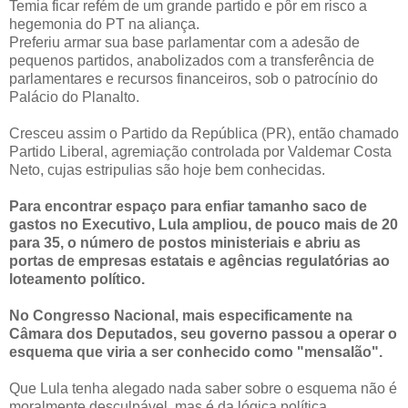
Temia ficar refém de um grande partido e pôr em risco a
hegemonia do PT na aliança.
Preferiu armar sua base parlamentar com a adesão de
pequenos partidos, anabolizados com a transferência de
parlamentares e recursos financeiros, sob o patrocínio do
Palácio do Planalto.
Cresceu assim o Partido da República (PR), então chamado
Partido Liberal, agremiação controlada por Valdemar Costa
Neto, cujas estripulias são hoje bem conhecidas.
Para encontrar espaço para enfiar tamanho saco de
gastos no Executivo, Lula ampliou, de pouco mais de 20
para 35, o número de postos ministeriais e abriu as
portas de empresas estatais e agências regulatórias ao
loteamento político.
No Congresso Nacional, mais especificamente na
Câmara dos Deputados, seu governo passou a operar o
esquema que viria a ser conhecido como "mensalão".
Que Lula tenha alegado nada saber sobre o esquema não é
moralmente desculpável, mas é da lógica política.