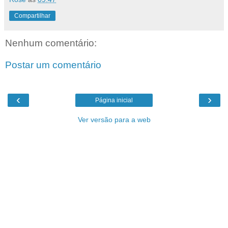
Compartilhar
Nenhum comentário:
Postar um comentário
‹
›
Página inicial
Ver versão para a web