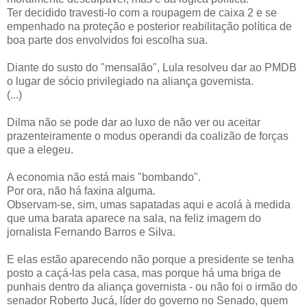
Ter decidido travesti-lo com a roupagem de caixa 2 e se
empenhado na proteção e posterior reabilitação política de
boa parte dos envolvidos foi escolha sua.
Diante do susto do "mensalão", Lula resolveu dar ao PMDB
o lugar de sócio privilegiado na aliança governista.
(...)
Dilma não se pode dar ao luxo de não ver ou aceitar
prazenteiramente o modus operandi da coalizão de forças
que a elegeu.
A economia não está mais "bombando".
Por ora, não há faxina alguma.
Observam-se, sim, umas sapatadas aqui e acolá à medida
que uma barata aparece na sala, na feliz imagem do
jornalista Fernando Barros e Silva.
E elas estão aparecendo não porque a presidente se tenha
posto a caçá-las pela casa, mas porque há uma briga de
punhais dentro da aliança governista - ou não foi o irmão do
senador Roberto Jucá, líder do governo no Senado, quem