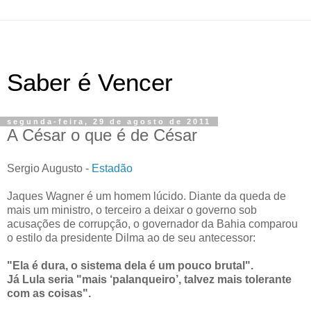
Saber é Vencer
segunda-feira, 29 de agosto de 2011
A César o que é de César
Sergio Augusto -
Estadão
Jaques Wagner é um homem lúcido. Diante da queda de
mais um ministro, o terceiro a deixar o governo sob
acusações de corrupção, o governador da Bahia comparou
o estilo da presidente Dilma ao de seu antecessor:
"Ela é dura, o sistema dela é um pouco brutal".
Já Lula seria "mais ‘palanqueiro’, talvez mais tolerante
com as coisas".