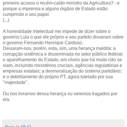
primeiro acusou o recém-caído ministro da Agricultura? - e
porque a imprensa e alguns órgãos de Estado estão
cumprindo o seu papel.
(...)
A honestidade intelectual me impede de dizer sobre o
governo Lula o que ele próprio e seu partido disseram sobre
o governo Fernando Henrique Cardoso.
Deixaram-nos, porém, esta, sim, uma herança maldita: a
corrupção sistêmica e disseminada no setor público federal;
o aparelhamento do Estado, em níveis que há muito não se
viam, incluindo ministérios cruciais, agências regulatórias e
empresas estatais; a desmoralização do sistema partidário;
e o debilitamento do próprio PT, agora tutelado por sua
"majestade".
Ou nos livramos dessa herança ou seremos tragados por
ela.
Rose
às
09:47