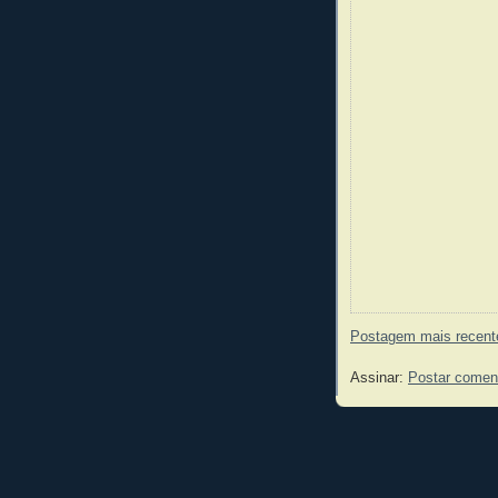
Postagem mais recent
Assinar:
Postar comen