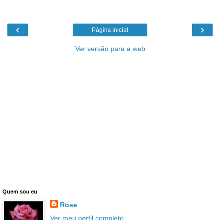
‹
›
Página inicial
Ver versão para a web
Quem sou eu
Rose
Ver meu perfil completo