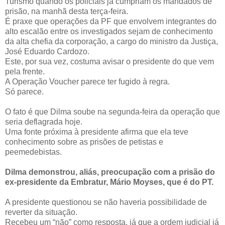
Turismo quando os policiais já cumpriam os mandados de
prisão, na manhã desta terça-feira.
É praxe que operações da PF que envolvem integrantes do
alto escalão entre os investigados sejam de conhecimento
da alta chefia da corporação, a cargo do ministro da Justiça,
José Eduardo Cardozo.
Este, por sua vez, costuma avisar o presidente do que vem
pela frente.
A Operação Voucher parece ter fugido à regra.
Só parece.
O fato é que Dilma soube na segunda-feira da operação que
seria deflagrada hoje.
Uma fonte próxima à presidente afirma que ela teve
conhecimento sobre as prisões de petistas e
peemedebistas.
Dilma demonstrou, aliás, preocupação com a prisão do
ex-presidente da Embratur, Mário Moyses, que é do PT.
A presidente questionou se não haveria possibilidade de
reverter da situação.
Recebeu um “não” como resposta, já que a ordem judicial já