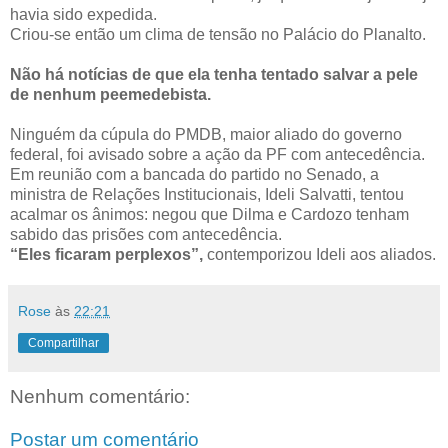
havia sido expedida.
Criou-se então um clima de tensão no Palácio do Planalto.
Não há notícias de que ela tenha tentado salvar a pele
de nenhum peemedebista.
Ninguém da cúpula do PMDB, maior aliado do governo
federal, foi avisado sobre a ação da PF com antecedência.
Em reunião com a bancada do partido no Senado, a
ministra de Relações Institucionais, Ideli Salvatti, tentou
acalmar os ânimos: negou que Dilma e Cardozo tenham
sabido das prisões com antecedência.
“Eles ficaram perplexos”,
contemporizou Ideli aos aliados.
Rose
às
22:21
Compartilhar
Nenhum comentário:
Postar um comentário