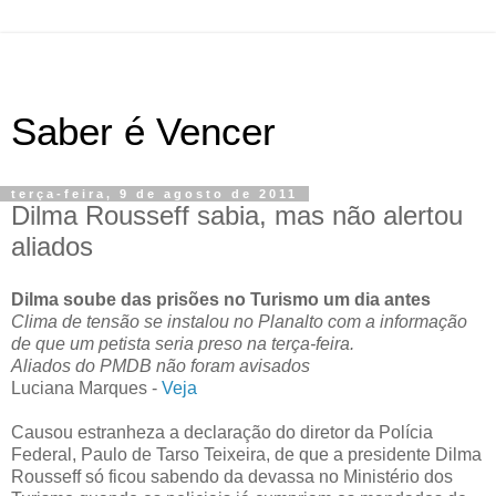
Saber é Vencer
terça-feira, 9 de agosto de 2011
Dilma Rousseff sabia, mas não alertou
aliados
Dilma soube das prisões no Turismo um dia antes
Clima de tensão se instalou no Planalto com a informação
de que um petista seria preso na terça-feira.
Aliados do PMDB não foram avisados
Luciana Marques -
Veja
Causou estranheza a declaração do diretor da Polícia
Federal, Paulo de Tarso Teixeira, de que a presidente Dilma
Rousseff só ficou sabendo da devassa no Ministério dos