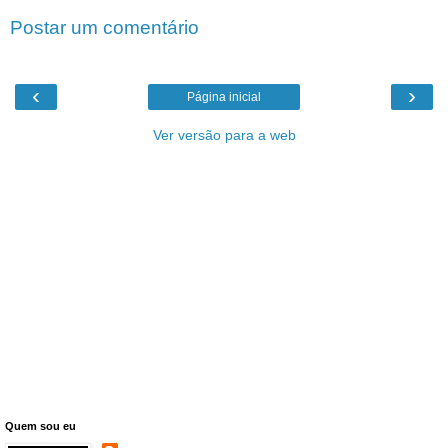
Postar um comentário
‹
›
Página inicial
Ver versão para a web
Quem sou eu