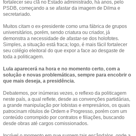
fortalecer seu clã no Estado administrado, há anos, pelo
PSDB, começando a se afastar da imagem de Dilma e
secretariado.
Muitos citam o ex-presidente como uma fábrica de grupos
universitários, porém, sendo criatura ou criador, já
demonstra a necessidade de afastar-se dos holofotes.
Simples, a situação está fraca; logo, é mais fácil fortalecer
seu colégio eleitoral do que expor a face ao desgaste de
toda a politicagem.
Lula aparecerá na hora e no momento certo, com a
solução e novas problemáticas, sempre para encobrir o
que mais deseja, a presidência.
Debatemos, por inúmeras vezes, o reflexo da politicagem
neste país, a qual reflete, desde as convenções partidárias,
a grande manipulação por lobistas e empresários, os quais
patrocinam rótulos de Ordem e Progresso, porém com um
conteúdo corrompido por contratos e filiações, buscando
desde obras até cargos comissionados.
Incrível o momento em que surgem tais escândalos, onde a