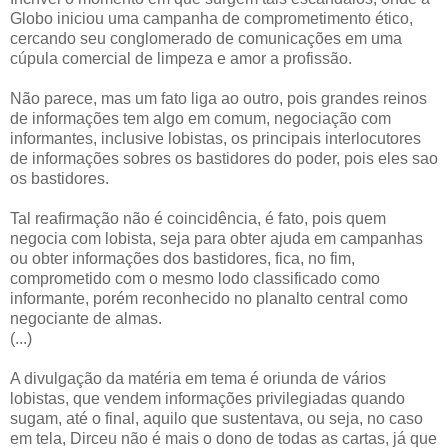
Globo iniciou uma campanha de comprometimento ético,
cercando seu conglomerado de comunicações em uma
cúpula comercial de limpeza e amor a profissão.
Não parece, mas um fato liga ao outro, pois grandes reinos
de informações tem algo em comum, negociação com
informantes, inclusive lobistas, os principais interlocutores
de informações sobres os bastidores do poder, pois eles sao
os bastidores.
Tal reafirmação não é coincidência, é fato, pois quem
negocia com lobista, seja para obter ajuda em campanhas
ou obter informações dos bastidores, fica, no fim,
comprometido com o mesmo lodo classificado como
informante, porém reconhecido no planalto central como
negociante de almas.
(...)
A divulgação da matéria em tema é oriunda de vários
lobistas, que vendem informações privilegiadas quando
sugam, até o final, aquilo que sustentava, ou seja, no caso
em tela, Dirceu não é mais o dono de todas as cartas, já que