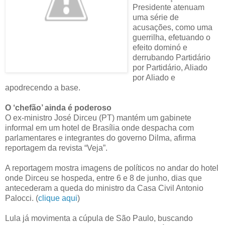
Presidente atenuam
uma série de
acusações, como uma
guerrilha, efetuando o
efeito dominó e
derrubando Partidário
por Partidário, Aliado
por Aliado e
apodrecendo a base.
O ‘chefão’ ainda é poderoso
O ex-ministro José Dirceu (PT) mantém um gabinete
informal em um hotel de Brasília onde despacha com
parlamentares e integrantes do governo Dilma, afirma
reportagem da revista “Veja”.
A reportagem mostra imagens de políticos no andar do hotel
onde Dirceu se hospeda, entre 6 e 8 de junho, dias que
antecederam a queda do ministro da Casa Civil Antonio
Palocci. (
clique aqui
)
Lula já movimenta a cúpula de São Paulo, buscando