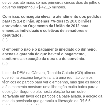
de verbas até maio, só nos primeiros cincos dias de julho o
governo empenhou R$ 421,5 milhões.
Com isso, conseguiu elevar o atendimento dos pedidos
para R$ 1,4 bilhão, apenas 7% dos R$ 20,8 bilhões
aprovados no Orçamento da União de 2012 para
emendas individuais e coletivas de senadores e
deputados.
(...)
O empenho não é o pagamento imediato do dinheiro,
apenas a garantia de que haverá o pagamento,
conforme a execução da obra ou do convênio.
(...)
Líder do DEM na Câmara, Ronaldo Caiado (GO) afirmou
que só na próxima terça-feira fará uma reunião com os
técnicos do partido para ver o empenho, mas que os dados
até o momento mostram uma liberação muito baixa para a
oposição. Segundo ele, nesta eleição há um outro
agravante em favor dos partidos da base aliada, a edição da
medida provisória que garantiu a liberação de R$ 6,6