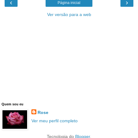
‹
›
Página inicial
Ver versão para a web
Quem sou eu
Rose
Ver meu perfil completo
Tecnologia do
Blogger
.