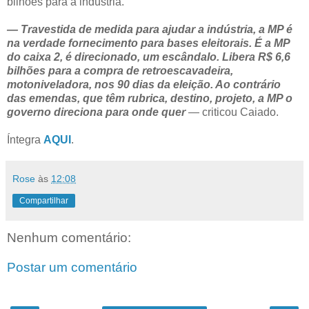
bilhões para a indústria.
— Travestida de medida para ajudar a indústria, a MP é
na verdade fornecimento para bases eleitorais. É a MP
do caixa 2, é direcionado, um escândalo. Libera R$ 6,6
bilhões para a compra de retroescavadeira,
motoniveladora, nos 90 dias da eleição. Ao contrário
das emendas, que têm rubrica, destino, projeto, a MP o
governo direciona para onde quer
— criticou Caiado.
Íntegra
AQUI
.
Rose
às
12:08
Compartilhar
Nenhum comentário:
Postar um comentário