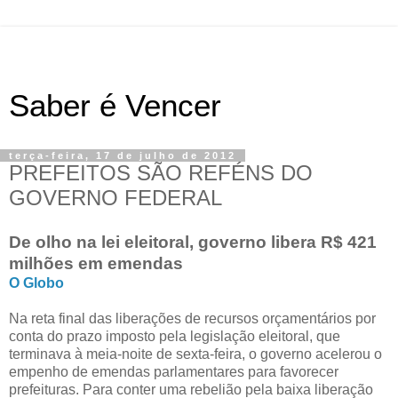
Saber é Vencer
terça-feira, 17 de julho de 2012
PREFEITOS SÃO REFÉNS DO
GOVERNO FEDERAL
De olho na lei eleitoral, governo libera R$ 421
milhões em emendas
O Globo
Na reta final das liberações de recursos orçamentários por
conta do prazo imposto pela legislação eleitoral, que
terminava à meia-noite de sexta-feira, o governo acelerou o
empenho de emendas parlamentares para favorecer
prefeituras. Para conter uma rebelião pela baixa liberação