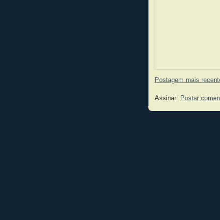
Postagem mais recent
Assinar:
Postar comen