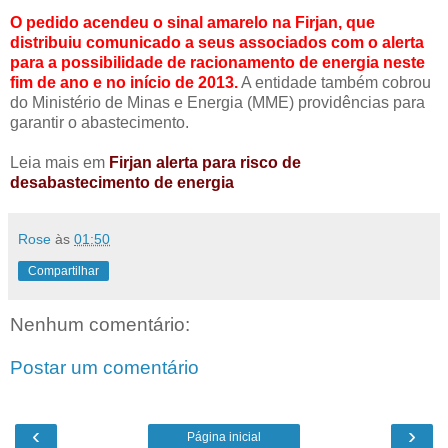
O pedido acendeu o sinal amarelo na Firjan, que
distribuiu comunicado a seus associados com o alerta
para a possibilidade de racionamento de energia neste
fim de ano e no início de 2013.
A entidade também cobrou
do Ministério de Minas e Energia (MME) providências para
garantir o abastecimento.
Leia mais em
Firjan alerta para risco de
desabastecimento de energia
Rose
às
01:50
Compartilhar
Nenhum comentário:
Postar um comentário
‹
›
Página inicial