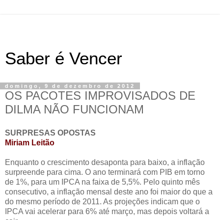
Saber é Vencer
domingo, 9 de dezembro de 2012
OS PACOTES IMPROVISADOS DE
DILMA NÃO FUNCIONAM
SURPRESAS OPOSTAS
Miriam Leitão
Enquanto o crescimento desaponta para baixo, a inflação
surpreende para cima. O ano terminará com PIB em torno
de 1%, para um IPCA na faixa de 5,5%. Pelo quinto mês
consecutivo, a inflação mensal deste ano foi maior do que a
do mesmo período de 2011. As projeções indicam que o
IPCA vai acelerar para 6% até março, mas depois voltará a