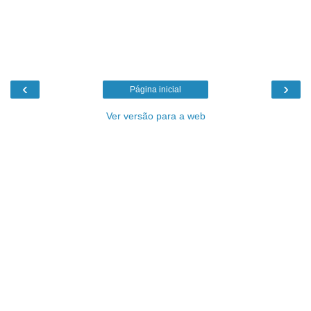
‹
›
Página inicial
Ver versão para a web