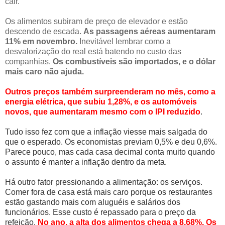
cair.
Os alimentos subiram de preço de elevador e estão
descendo de escada.
As passagens aéreas aumentaram
11% em novembro.
Inevitável lembrar como a
desvalorização do real está batendo no custo das
companhias.
Os combustíveis são importados, e o dólar
mais caro não ajuda.
Outros preços também surpreenderam no mês, como a
energia elétrica, que subiu 1,28%, e os automóveis
novos, que aumentaram mesmo com o IPI reduzido
.
Tudo isso fez com que a inflação viesse mais salgada do
que o esperado. Os economistas previam 0,5% e deu 0,6%.
Parece pouco, mas cada casa decimal conta muito quando
o assunto é manter a inflação dentro da meta.
Há outro fator pressionando a alimentação: os serviços.
Comer fora de casa está mais caro porque os restaurantes
estão gastando mais com aluguéis e salários dos
funcionários. Esse custo é repassado para o preço da
refeição.
No ano, a alta dos alimentos chega a 8,68%. Os