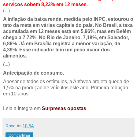
serviços sobem 8,23% em 12 meses.
(...)
A inflação da baixa renda, medida pelo INPC, estourou o
teto da meta em várias capitais do país. No Brasil, a taxa
acumulada em 12 meses está em 5,96%, mas em Belém
chega a 7,72%. No Rio de Janeiro, 7,18%, em Salvador,
6,89%. Já em Brasília registra a menor variação, de
4,39%. Esse indicador tem um peso maior dos
alimentos.
(...)
Antecipação de consumo.
Apesar de todos os estímulos, a Anfavea projeta queda de
1,5% na produção de veículos este ano. Primeira redução
em 10 anos.
Leia a íntegra em
Surpresas opostas
Rose
às
10:54
Compartilhar