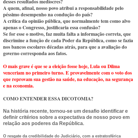
desses resultados medíocres?
A quem, afinal, nosso povo atribui a responsabilidade pelo
péssimo desempenho na condução do país?
A crítica da opinião pública, que normalmente tem como alvo
apenas o Congresso, justificaria essa confusão?
Se for esse o motivo, faz muita falta a informação correta, que
discrimine a função de cada Poder da República, como se fazia
nos bancos escolares décadas atrás, para que a avaliação do
governo corresponda aos fatos.
O mais grave é que se a eleição fosse hoje, Lula ou Dilma
venceriam no primeiro turno. E provavelmente com o voto dos
que reprovam sua gestão na saúde, na educação, na segurança
e na economia.
COMO ENTENDER ESSA DICOTOMIA?
Na história recente, tornou-se um desafio identificar e
definir critérios sobre a expectativa de nosso povo em
relação aos poderes da República.
O resgate da credibilidade do Judiciário, com a estratosférica