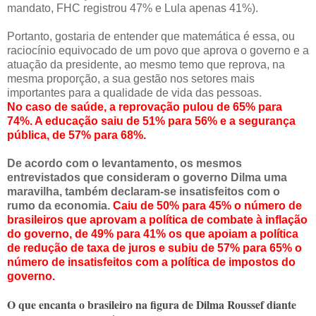
mandato, FHC registrou 47% e Lula apenas 41%).
Portanto, gostaria de entender que matemática é essa, ou
raciocínio equivocado de um povo que aprova o governo e a
atuação da presidente, ao mesmo temo que reprova, na
mesma proporção, a sua gestão nos setores mais
importantes para a qualidade de vida das pessoas.
No caso de saúde, a reprovação pulou de 65% para
74%. A educação saiu de 51% para 56% e a segurança
pública, de 57% para 68%.
De acordo com o levantamento, os mesmos
entrevistados que consideram o governo Dilma uma
maravilha, também declaram-se insatisfeitos com o
rumo da economia.
Caiu de 50% para 45% o número de
brasileiros que aprovam a política de combate à inflação
do governo, de 49% para 41% os que apoiam a política
de redução de taxa de juros e subiu de 57% para 65% o
número de insatisfeitos com a política de impostos do
governo.
O que encanta o brasileiro na figura de Dilma Roussef diante