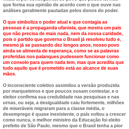
que forma sua opinião de acordo com o que ouve nas
análises geralmente pautadas pelos donos do poder.
O que simboliza o poder atual e que contagia as
pessoas é a propaganda ufanista, que mostra um país
que não precisa de mais nada, nem da nossa caridade,
pois o partido que governa o Brasil já resolveu tudo e,
mesmo já se passando dez longos anos, nosso povo
ainda se alimenta de esperança, como se as palavras
proferidas nos palanques pudessem funcionar como
um consolo para quem nada tem, mas que acredita que
tudo aquilo que é prometido está ao alcance de suas
mãos.
O inconsciente coletivo assimilou a versão produzida
por marqueteiros e que poucos ousam contestar, e o
eleitor confirma sua credulidade nas pesquisas e nas
urnas, ou seja, a desigualdade caiu fortemente, milhões
de miseráveis migraram para a classe média, o
desemprego é quase inexistente, o país voltou a crescer
como nunca, o melhor ministro da Educação foi eleito
prefeito de São Paulo, mesmo que o Brasil tenha a pior