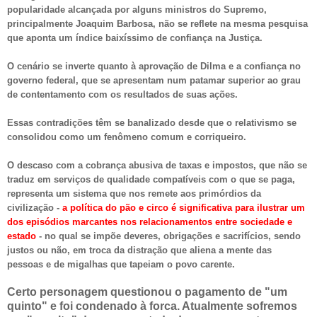
popularidade alcançada por alguns ministros do Supremo,
principalmente Joaquim Barbosa, não se reflete na mesma pesquisa
que aponta um índice baixíssimo de confiança na Justiça.
O cenário se inverte quanto à aprovação de Dilma e a confiança no
governo federal, que se apresentam num patamar superior ao grau
de contentamento com os resultados de suas ações.
Essas contradições têm se banalizado desde que o relativismo se
consolidou como um fenômeno comum e corriqueiro.
O descaso com a cobrança abusiva de taxas e impostos, que não se
traduz em serviços de qualidade compatíveis com o que se paga,
representa um sistema que nos remete aos primórdios da
civilização -
a política do pão e circo é significativa para ilustrar um
dos episódios marcantes nos relacionamentos entre sociedade e
estado
- no qual se impõe deveres, obrigações e sacrifícios, sendo
justos ou não, em troca da distração que aliena a mente das
pessoas e de migalhas que tapeiam o povo carente.
Certo personagem questionou o pagamento de "um
quinto" e foi condenado à forca. Atualmente sofremos