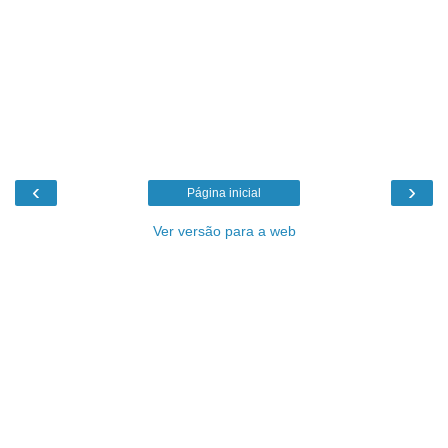
‹
›
Página inicial
Ver versão para a web