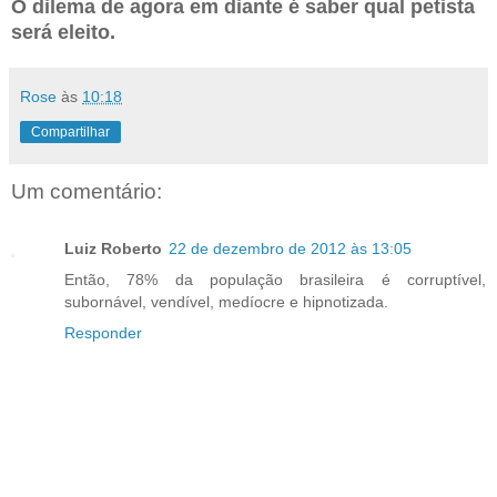
O dilema de agora em diante é saber qual petista
será eleito.
Rose
às
10:18
Compartilhar
Um comentário:
Luiz Roberto
22 de dezembro de 2012 às 13:05
Então, 78% da população brasileira é corruptível,
subornável, vendível, medíocre e hipnotizada.
Responder