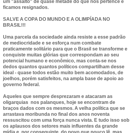
um "assalto" de quase metade do que nos pertence e
ficamos resignados.
SALVE A COPA DO MUNDO E A OLIMPÍADA NO
BRASIL!!!
Uma parcela da sociedade ainda resiste a esse padrão
de mediocridade e se esforça num combate
praticamente solitário para que o Brasil se transforme e
conquiste muitas glórias que correspondam ao seu
potencial humano e econômico, mas conta-se nos
dedos quantos quantos políticos compartilham desse
ideal - quase todos estão muito bem acomodados, de
joelhos, porém satisfeitos, na ampla base de apoio ao
governo federal.
Aqueles que sempre desprezaram e atacaram as
oligarquias nos palanques, hoje se encontram de
braços dados com os mesmos. A velha política que se
arrastava moribunda no final dos anos noventa
ressuscitou com uma força nunca vista. E tudo isso sob
os aplausos dos setores mais influentes da grande
mídia e, por conseguinte, do povo que pouco lê, mas