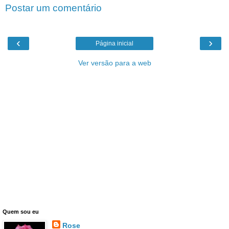
Postar um comentário
‹
›
Página inicial
Ver versão para a web
Quem sou eu
Rose