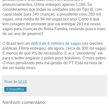
pronunciamentos, Dilma entregou apenas 1.180. Se
considerarmos que todas as unidades são do Tipo B, com
capacidade para 240 crianças, a presidente criou 283 mil
vagas, uma média de 94 mil vagas por ano! Como é que
tem coragem de prometer que vai entregar 293 mil novas
vagas para crianças do Bolsa Família, restando pouco mais
de um ano de governo?
O Brasil tem um
déficit de 8 milhões de vagas
nas creches
públicas. Dilma entregou, até agora, cerca de 300 mil vagas.
É menos do que 4% do necessário. E aí a "presidenta" vai
para o twitter enganar o pobre povo brasileiro. O mais pobre.
O mais penalizado pela má gestão do PT. Está na hora de
dar um basta nisso.
Rose
às
13:19
Compartilhar
Nenhum comentário: