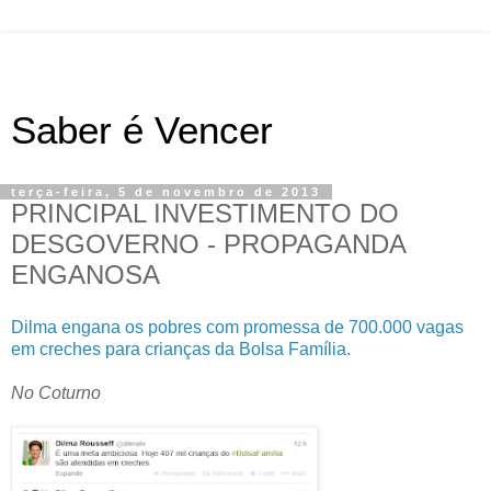
Saber é Vencer
terça-feira, 5 de novembro de 2013
PRINCIPAL INVESTIMENTO DO
DESGOVERNO - PROPAGANDA
ENGANOSA
Dilma engana os pobres com promessa de 700.000 vagas
em creches para crianças da Bolsa Família.
No Coturno