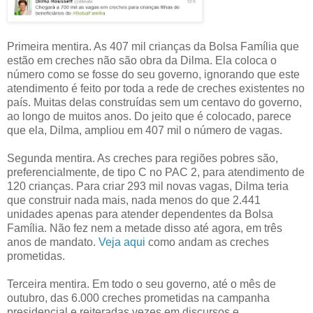
Primeira mentira. As 407 mil crianças da Bolsa Família que
estão em creches não são obra da Dilma. Ela coloca o
número como se fosse do seu governo, ignorando que este
atendimento é feito por toda a rede de creches existentes no
país. Muitas delas construídas sem um centavo do governo,
ao longo de muitos anos. Do jeito que é colocado, parece
que ela, Dilma, ampliou em 407 mil o número de vagas.
Segunda mentira. As creches para regiões pobres são,
preferencialmente, de tipo C no PAC 2, para atendimento de
120 crianças. Para criar 293 mil novas vagas, Dilma teria
que construir nada mais, nada menos do que 2.441
unidades apenas para atender dependentes da Bolsa
Família. Não fez nem a metade disso até agora, em três
anos de mandato.
Veja aqui
como andam as creches
prometidas.
Terceira mentira. Em todo o seu governo, até o mês de
outubro, das 6.000 creches prometidas na campanha
presidencial e reiteradas vezes em discursos e