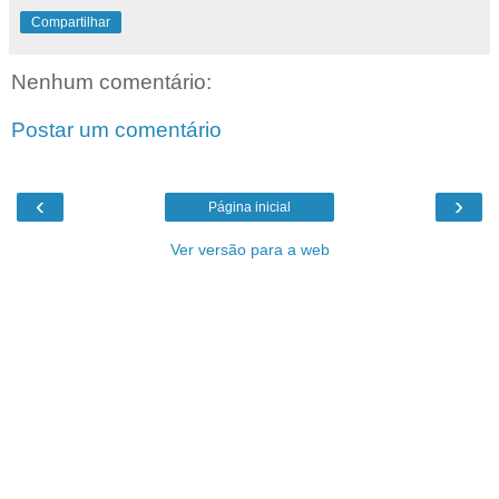
Compartilhar
Nenhum comentário:
Postar um comentário
‹
›
Página inicial
Ver versão para a web