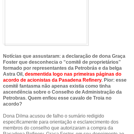
Notícias que assustaram: a declaração de dona Graça
Foster que desconhecia o “comitê de proprietários”
formado por representantes da Petrobrás e da belga
Astra Oil,
desmentida logo nas primeiras páginas do
acordo de acionistas da Pasadena Refinery
. Pior: esse
comitê fantasma não apenas existia como tinha
ascendência sobre o Conselho de Administração da
Petrobras. Quem enfiou esse cavalo de Troia no
acordo?
Dona Dilma acusou de falho o sumário redigido
especificamente para orientação e esclarecimento dos
membros do conselho que autorizaram a compra da
Pasadena Refinery. Graça Foster, em seu depoimento ao