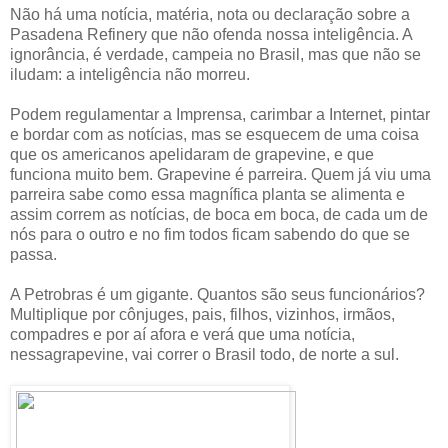
Não há uma notícia, matéria, nota ou declaração sobre a
Pasadena Refinery que não ofenda nossa inteligência. A
ignorância, é verdade, campeia no Brasil, mas que não se
iludam: a inteligência não morreu.
Podem regulamentar a Imprensa, carimbar a Internet, pintar
e bordar com as notícias, mas se esquecem de uma coisa
que os americanos apelidaram de grapevine, e que
funciona muito bem. Grapevine é parreira. Quem já viu uma
parreira sabe como essa magnífica planta se alimenta e
assim correm as notícias, de boca em boca, de cada um de
nós para o outro e no fim todos ficam sabendo do que se
passa.
A Petrobras é um gigante. Quantos são seus funcionários?
Multiplique por cônjuges, pais, filhos, vizinhos, irmãos,
compadres e por aí afora e verá que uma notícia,
nessagrapevine, vai correr o Brasil todo, de norte a sul.