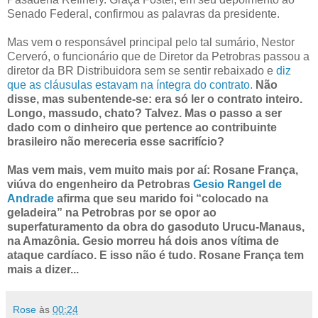
Senado Federal, confirmou as palavras da presidente.
Mas vem o responsável principal pelo tal sumário, Nestor
Cerveró, o funcionário que de Diretor da Petrobras passou a
diretor da BR Distribuidora sem se sentir rebaixado e
diz
que as cláusulas estavam na íntegra do contrato.
Não
disse, mas subentende-se: era só ler o contrato inteiro.
Longo, massudo, chato? Talvez. Mas o passo a ser
dado com o dinheiro que pertence ao contribuinte
brasileiro não mereceria esse sacrifício?
Mas vem mais, vem muito mais por aí: Rosane França,
viúva do engenheiro da Petrobras
Gesio Rangel de
Andrade
afirma que seu marido foi “colocado na
geladeira” na Petrobras por se opor ao
superfaturamento da obra do gasoduto Urucu-Manaus,
na Amazônia. Gesio morreu há dois anos vítima de
ataque cardíaco. E isso não é tudo. Rosane França tem
mais a dizer...
Rose
às
00:24