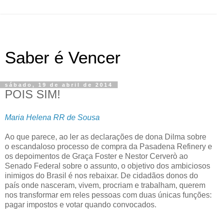
Saber é Vencer
sábado, 19 de abril de 2014
POIS SIM!
Maria Helena RR de Sousa
Ao que parece, ao ler as declarações de dona Dilma sobre
o escandaloso processo de compra da Pasadena Refinery e
os depoimentos de Graça Foster e Nestor Cerverò ao
Senado Federal sobre o assunto, o objetivo dos ambiciosos
inimigos do Brasil é nos rebaixar. De cidadãos donos do
país onde nasceram, vivem, procriam e trabalham, querem
nos transformar em reles pessoas com duas únicas funções:
pagar impostos e votar quando convocados.