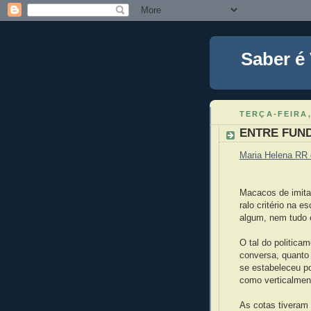
Saber é
TERÇA-FEIRA,
ENTRE FUN
Maria Helena RR
Macacos de imita
ralo critério na 
algum, nem tudo 
O tal do politica
conversa, quanto 
se estabeleceu po
como verticalmen
As cotas tiveram