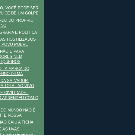
O, VOCÊ PODE SER
LICE DE UM GOLPE
NDO DO PRÓPRIO
ENO
RAFIA E POLÍTICA
AS HOSTILIZADOS
 POVO POBRE
NÃO É PARA
DORES NEM
TIQUEIROS
O - A MARCA DO
RNO DILMA
DA SALVADOR:
A TOTAL AO VIVO
E CIVILIDADE -
 APRENDEU COM O
 DO MUNDO NÃO É
T, É NOSSA
NÃO CAIU A FICHA
E AS UVAS'