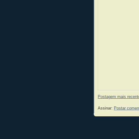
Postagem mais recent
Assinar:
Postar comen