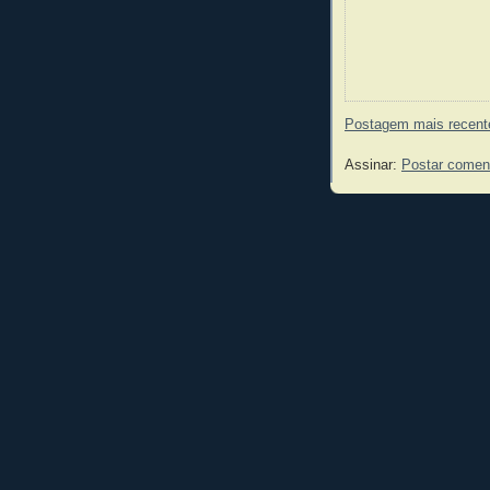
Postagem mais recent
Assinar:
Postar comen