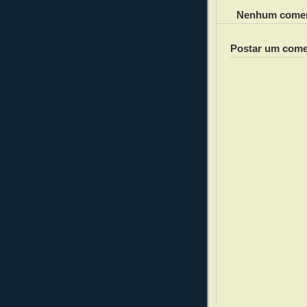
Nenhum comen
Postar um come