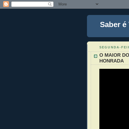
Saber é
SEGUNDA-FEIR
O MAIOR DO
HONRADA