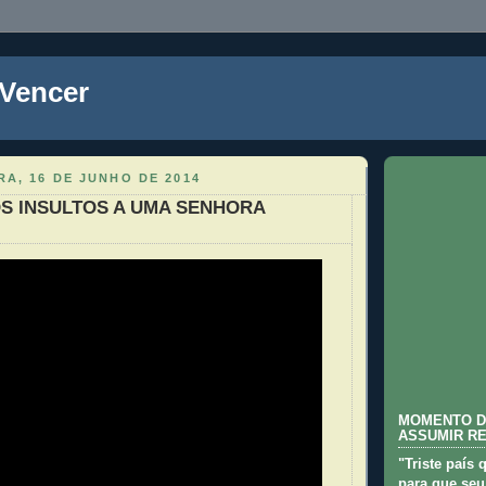
 Vencer
A, 16 DE JUNHO DE 2014
S INSULTOS A UMA SENHORA
MOMENTO D
ASSUMIR R
"Triste país 
para que seu