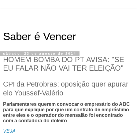
Saber é Vencer
sábado, 23 de agosto de 2014
HOMEM BOMBA DO PT AVISA: "SE
EU FALAR NÃO VAI TER ELEIÇÃO"
CPI da Petrobras: oposição quer apurar
elo Youssef-Valério
Parlamentares querem convocar o empresário do ABC
para que explique por que um contrato de empréstimo
entre eles e o operador do mensalão foi encontrado
com a contadora do doleiro
VEJA