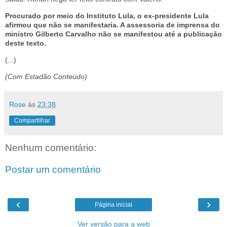
Procurado por meio do Instituto Lula, o ex-presidente Lula
afirmou que não se manifestaria. A assessoria de imprensa do
ministro Gilberto Carvalho não se manifestou até a publicação
deste texto.
(...)
(Com Estadão Conteúdo)
Rose
às
23:38
Compartilhar
Nenhum comentário:
Postar um comentário
‹
›
Página inicial
Ver versão para a web