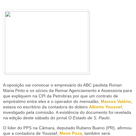
A oposição vai convocar o empresário do ABC paulista Ronan
Maria Pinto e os sócios da Remar Agenciamento e Assessoria para
que expliquem na CPI da Petrobras por que um contrato de
empréstimo entre eles e o operador do mensalão,
Marcos Valério
,
estava no escritório da contadora do doleiro
Alberto Youssef
,
investigado pela comissão. A existência do documento foi revelada
na edição deste sábado do jornal
O Estado de S. Paulo
.
O líder do PPS na Câmara, deputado Rubens Bueno (PR), afirmou
que a contadora de Youssef,
Meire Poza
, também será