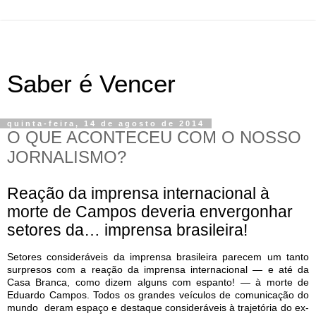
Saber é Vencer
quinta-feira, 14 de agosto de 2014
O QUE ACONTECEU COM O NOSSO
JORNALISMO?
Reação da imprensa internacional à
morte de Campos deveria envergonhar
setores da… imprensa brasileira!
Setores consideráveis da imprensa brasileira parecem um tanto
surpresos com a reação da imprensa internacional — e até da
Casa Branca, como dizem alguns com espanto! — à morte de
Eduardo Campos. Todos os grandes veículos de comunicação do
mundo
deram espaço e destaque consideráveis à trajetória do ex-