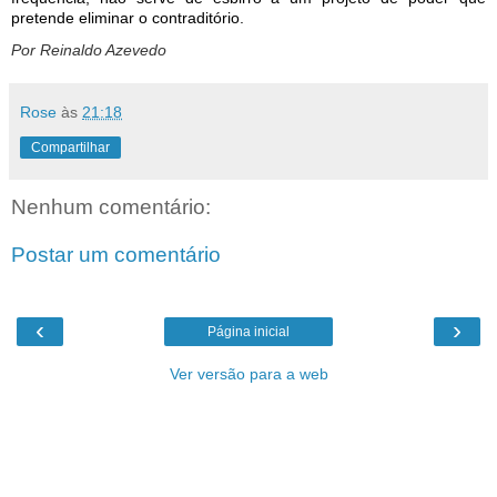
pretende eliminar o contraditório.
Por Reinaldo Azevedo
Rose
às
21:18
Compartilhar
Nenhum comentário:
Postar um comentário
‹
›
Página inicial
Ver versão para a web