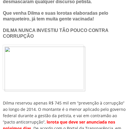
desmascaram qualquer discurso petista.
Que venha Dilma e suas lorotas elaboradas pelo
marqueteiro, já tem muita gente vacinada!
DILMA NUNCA INVESTIU TÃO POUCO CONTRA
CORRUPÇÃO
Dilma reservou apenas R$ 745 mil em “prevenção à corrupção”
ao longo de 2014. O montante é o menor aplicado pelo governo
federal durante a gestão da petista, e vai em contramão ao
“pacto anticorrupção”,
lorota que deve ser anunciada nos
próximos dias
. De acordo com o Portal da Transparência, em