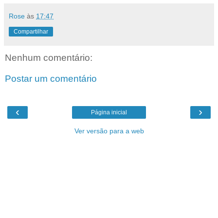
Rose
às
17:47
Compartilhar
Nenhum comentário:
Postar um comentário
‹
›
Página inicial
Ver versão para a web