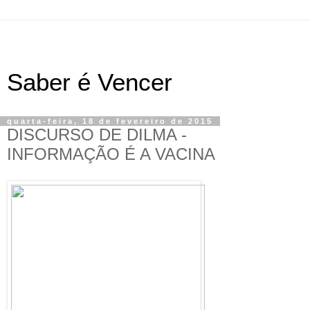
Saber é Vencer
quarta-feira, 18 de fevereiro de 2015
DISCURSO DE DILMA -
INFORMAÇÃO É A VACINA