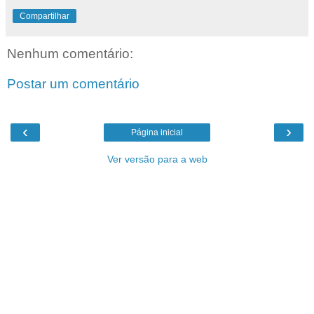
Compartilhar
Nenhum comentário:
Postar um comentário
‹
›
Página inicial
Ver versão para a web