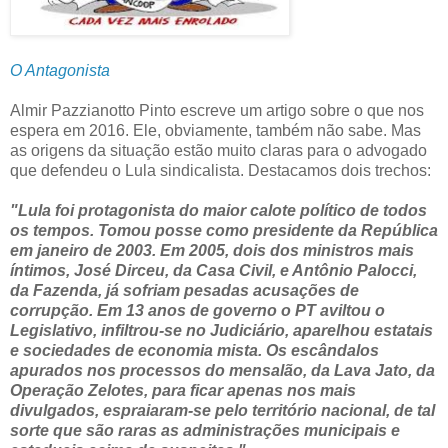
O Antagonista
Almir Pazzianotto Pinto escreve um artigo sobre o que nos
espera em 2016. Ele, obviamente, também não sabe. Mas
as origens da situação estão muito claras para o advogado
que defendeu o Lula sindicalista. Destacamos dois trechos:
"Lula foi protagonista do maior calote político de todos
os tempos. Tomou posse como presidente da República
em janeiro de 2003. Em 2005, dois dos ministros mais
íntimos, José Dirceu, da Casa Civil, e Antônio Palocci,
da Fazenda, já sofriam pesadas acusações de
corrupção. Em 13 anos de governo o PT aviltou o
Legislativo, infiltrou-se no Judiciário, aparelhou estatais
e sociedades de economia mista. Os escândalos
apurados nos processos do mensalão, da Lava Jato, da
Operação Zelotes, para ficar apenas nos mais
divulgados, espraiaram-se pelo território nacional, de tal
sorte que são raras as administrações municipais e