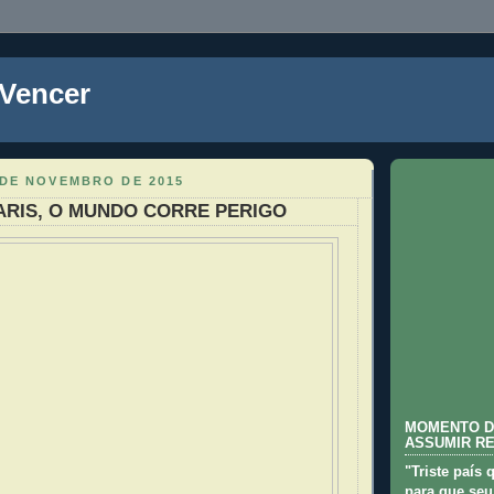
 Vencer
 DE NOVEMBRO DE 2015
ARIS, O MUNDO CORRE PERIGO
MOMENTO D
ASSUMIR R
"Triste país 
para que seu