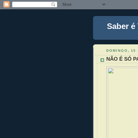
Saber é
DOMINGO, 15
NÃO É SÓ P