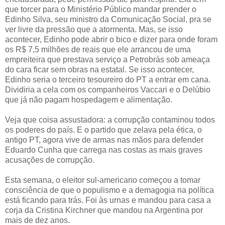
que torcer para o Ministério Público mandar prender o
Edinho Silva, seu ministro da Comunicação Social, pra se
ver livre da pressão que a atormenta. Mas, se isso
acontecer, Edinho pode abrir o bico e dizer para onde foram
os R$ 7,5 milhões de reais que ele arrancou de uma
empreiteira que prestava serviço a Petrobrás sob ameaça
do cara ficar sem obras na estatal. Se isso acontecer,
Edinho seria o terceiro tesoureiro do PT a entrar em cana.
Dividiria a cela com os companheiros Vaccari e o Delúbio
que já não pagam hospedagem e alimentação.
Veja que coisa assustadora: a corrupção contaminou todos
os poderes do país. E o partido que zelava pela ética, o
antigo PT, agora vive de armas nas mãos para defender
Eduardo Cunha que carrega nas costas as mais graves
acusações de corrupção.
Esta semana, o eleitor sul-americano começou a tomar
consciência de que o populismo e a demagogia na política
está ficando para trás. Foi às urnas e mandou para casa a
corja da Cristina Kirchner que mandou na Argentina por
mais de dez anos.