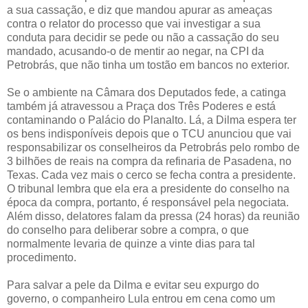
a sua cassação, e diz que mandou apurar as ameaças
contra o relator do processo que vai investigar a sua
conduta para decidir se pede ou não a cassação do seu
mandado, acusando-o de mentir ao negar, na CPI da
Petrobrás, que não tinha um tostão em bancos no exterior.
Se o ambiente na Câmara dos Deputados fede, a catinga
também já atravessou a Praça dos Três Poderes e está
contaminando o Palácio do Planalto. Lá, a Dilma espera ter
os bens indisponíveis depois que o TCU anunciou que vai
responsabilizar os conselheiros da Petrobrás pelo rombo de
3 bilhões de reais na compra da refinaria de Pasadena, no
Texas. Cada vez mais o cerco se fecha contra a presidente.
O tribunal lembra que ela era a presidente do conselho na
época da compra, portanto, é responsável pela negociata.
Além disso, delatores falam da pressa (24 horas) da reunião
do conselho para deliberar sobre a compra, o que
normalmente levaria de quinze a vinte dias para tal
procedimento.
Para salvar a pele da Dilma e evitar seu expurgo do
governo, o companheiro Lula entrou em cena como um