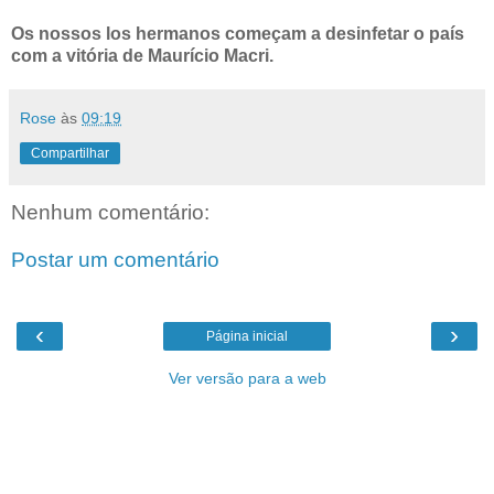
Os nossos los hermanos começam a desinfetar o país
com a vitória de Maurício Macri.
Rose
às
09:19
Compartilhar
Nenhum comentário:
Postar um comentário
‹
›
Página inicial
Ver versão para a web