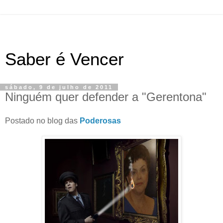
Saber é Vencer
sábado, 9 de julho de 2011
Ninguém quer defender a "Gerentona"
Postado no blog das
Poderosas