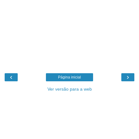
‹
›
Página inicial
Ver versão para a web