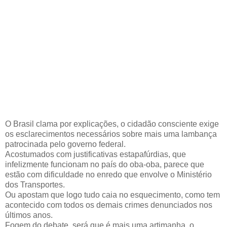
O Brasil clama por explicações, o cidadão consciente exige
os esclarecimentos necessários sobre mais uma lambança
patrocinada pelo governo federal.
Acostumados com justificativas estapafúrdias, que
infelizmente funcionam no país do oba-oba, parece que
estão com dificuldade no enredo que envolve o Ministério
dos Transportes.
Ou apostam que logo tudo caia no esquecimento, como tem
acontecido com todos os demais crimes denunciados nos
últimos anos.
Fogem do debate, será que é mais uma artimanha, o