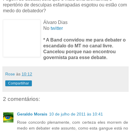
repertório de desculpas esfarrapadas esgotou ou estão com
medo do debatedor?
Álvaro Dias
No
twitter
* A Band convidou me para debater o
escandalo do MT no canal livre.
Cancelou porque nao encontrou
governista para esse debate.
Rose
às
10:12
Compartilhar
2 comentários:
Geraldo Morais
10 de julho de 2011 às 10:41
Rose concordo plenamente, com certeza eles morrem de
medo em debater este assunto, como esta gangue está no