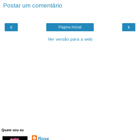
Postar um comentário
‹
›
Página inicial
Ver versão para a web
Quem sou eu
Rose