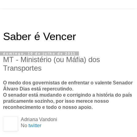
Saber é Vencer
domingo, 10 de julho de 2011
MT - Ministério (ou Máfia) dos
Transportes
O medo dos governistas de enfrentar o valente Senador
Álvaro Dias está repercutindo.
O senador está mudando e corrigindo a história do país
praticamente sozinho, por isso merece nosso
reconhecimento e todo o nosso apoio.
Adriana Vandoni
No
twitter