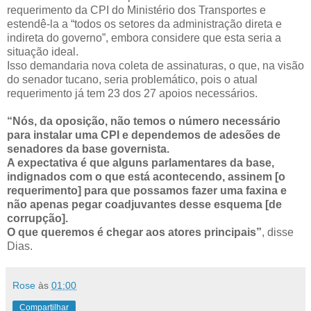
requerimento da CPI do Ministério dos Transportes e
estendê-la a “todos os setores da administração direta e
indireta do governo”, embora considere que esta seria a
situação ideal.
Isso demandaria nova coleta de assinaturas, o que, na visão
do senador tucano, seria problemático, pois o atual
requerimento já tem 23 dos 27 apoios necessários.
“Nós, da oposição, não temos o número necessário
para instalar uma CPI e dependemos de adesões de
senadores da base governista.
A expectativa é que alguns parlamentares da base,
indignados com o que está acontecendo, assinem [o
requerimento] para que possamos fazer uma faxina e
não apenas pegar coadjuvantes desse esquema [de
corrupção].
O que queremos é chegar aos atores principais”
, disse
Dias.
Rose
às
01:00
Compartilhar