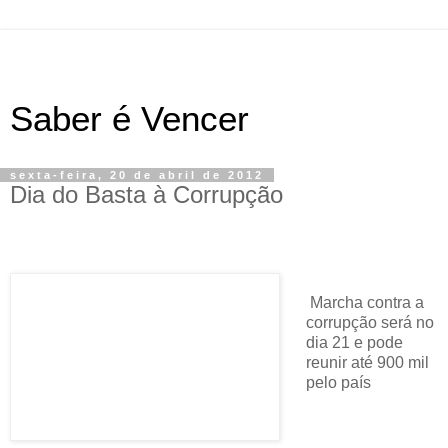
Saber é Vencer
sexta-feira, 20 de abril de 2012
Dia do Basta à Corrupção
Marcha contra a
corrupção será no
dia 21 e pode
reunir até 900 mil
pelo país