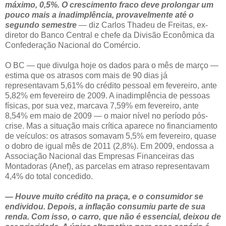
máximo, 0,5%. O crescimento fraco deve prolongar um
pouco mais a inadimplência, provavelmente até o
segundo semestre
— diz Carlos Thadeu de Freitas, ex-
diretor do Banco Central e chefe da Divisão Econômica da
Confederação Nacional do Comércio.
O BC — que divulga hoje os dados para o mês de março —
estima que os atrasos com mais de 90 dias já
representavam 5,61% do crédito pessoal em fevereiro, ante
5,82% em fevereiro de 2009. A inadimplência de pessoas
físicas, por sua vez, marcava 7,59% em fevereiro, ante
8,54% em maio de 2009 — o maior nível no período pós-
crise. Mas a situação mais crítica aparece no financiamento
de veículos: os atrasos somavam 5,5% em fevereiro, quase
o dobro de igual mês de 2011 (2,8%). Em 2009, endossa a
Associação Nacional das Empresas Financeiras das
Montadoras (Anef), as parcelas em atraso representavam
4,4% do total concedido.
— Houve muito crédito na praça, e o consumidor se
endividou. Depois, a inflação consumiu parte de sua
renda. Com isso, o carro, que não é essencial, deixou de