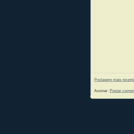
Postagem mais recent
Assinar:
Postar comen