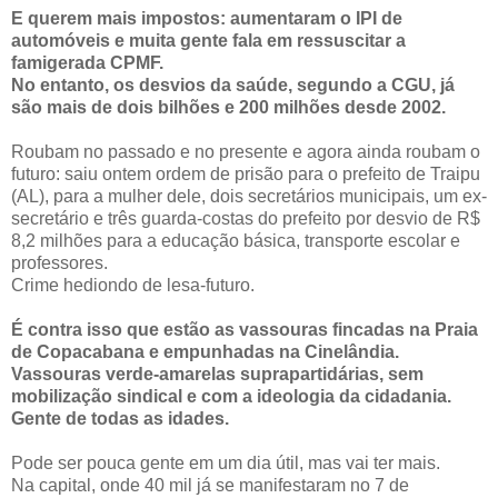
E querem mais impostos: aumentaram o IPI de
automóveis e muita gente fala em ressuscitar a
famigerada CPMF.
No entanto, os desvios da saúde, segundo a CGU, já
são mais de dois bilhões e 200 milhões desde 2002.
Roubam no passado e no presente e agora ainda roubam o
futuro: saiu ontem ordem de prisão para o prefeito de Traipu
(AL), para a mulher dele, dois secretários municipais, um ex-
secretário e três guarda-costas do prefeito por desvio de R$
8,2 milhões para a educação básica, transporte escolar e
professores.
Crime hediondo de lesa-futuro.
É contra isso que estão as vassouras fincadas na Praia
de Copacabana e empunhadas na Cinelândia.
Vassouras verde-amarelas suprapartidárias, sem
mobilização sindical e com a ideologia da cidadania.
Gente de todas as idades.
Pode ser pouca gente em um dia útil, mas vai ter mais.
Na capital, onde 40 mil já se manifestaram no 7 de