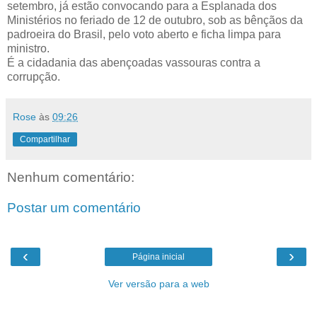
setembro, já estão convocando para a Esplanada dos
Ministérios no feriado de 12 de outubro, sob as bênçãos da
padroeira do Brasil, pelo voto aberto e ficha limpa para
ministro.
É a cidadania das abençoadas vassouras contra a
corrupção.
Rose
às
09:26
Compartilhar
Nenhum comentário:
Postar um comentário
‹
›
Página inicial
Ver versão para a web