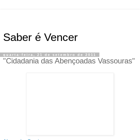
Saber é Vencer
quarta-feira, 21 de setembro de 2011
"Cidadania das Abençoadas Vassouras"