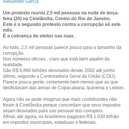
Alexandre Garcia
Um protesto reuniu 2,5 mil pessoas na noite de terça-
feira (20) na Cinelândia, Centro do Rio de Janeiro.
Este é o segundo protesto contra a corrupção só este
mês.
É a cobrança do eleitor nas ruas.
Ao todo, 2,5 mil pessoas parece pouco para o tamanho da
corrupção.
Nos números oficiais , claro que está bem aquém da
realidade.
São R$ 6.890 bilhões desviados desde 2002 até junho
último, segundo a Controladoria Geral da União (CGU).
Parece pouca gente, certamente bem menos que as que
desfrutavam das areias de Copacabana, Ipanema e Leblon.
Agora não se pode imaginar que mais contribuintes não
foram à Cinelândia porque concordam que seus impostos
sejam desviados para uso pessoal dos corruptos.
Afinal, até agora, os brasileiros pagaram R$ 1.030 trilhão
em impostos municipais, estaduais e federais.