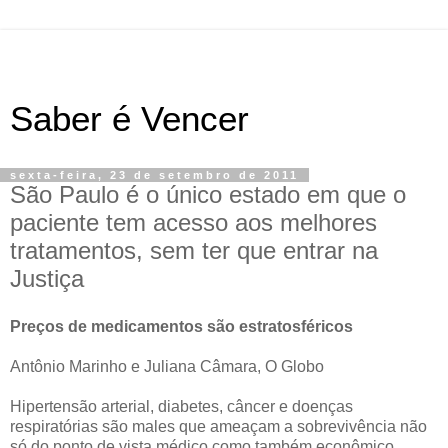
Saber é Vencer
sexta-feira, 23 de setembro de 2011
São Paulo é o único estado em que o
paciente tem acesso aos melhores
tratamentos, sem ter que entrar na
Justiça
Preços de medicamentos são estratosféricos
Antônio Marinho e Juliana Câmara, O Globo
Hipertensão arterial, diabetes, câncer e doenças
respiratórias são males que ameaçam a sobrevivência não
só do ponto de vista médico como também econômico.