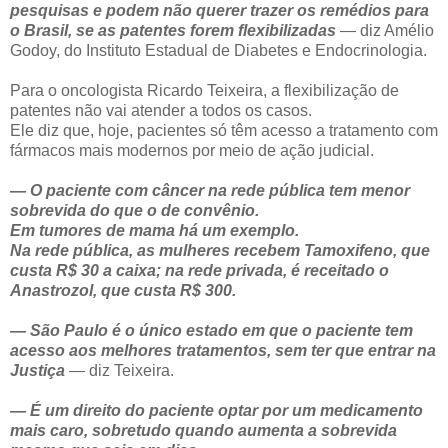
pesquisas e podem não querer trazer os remédios para
o Brasil, se as patentes forem flexibilizadas
— diz Amélio
Godoy, do Instituto Estadual de Diabetes e Endocrinologia.
Para o oncologista Ricardo Teixeira, a flexibilização de
patentes não vai atender a todos os casos.
Ele diz que, hoje, pacientes só têm acesso a tratamento com
fármacos mais modernos por meio de ação judicial.
— O paciente com câncer na rede pública tem menor
sobrevida do que o de convênio.
Em tumores de mama há um exemplo.
Na rede pública, as mulheres recebem Tamoxifeno, que
custa R$ 30 a caixa; na rede privada, é receitado o
Anastrozol, que custa R$ 300.
— São Paulo é o único estado em que o paciente tem
acesso aos melhores tratamentos, sem ter que entrar na
Justiça
— diz Teixeira.
— É um direito do paciente optar por um medicamento
mais caro, sobretudo quando aumenta a sobrevida