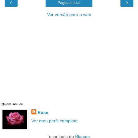
‹
›
Página inicial
Ver versão para a web
Quem sou eu
Rose
Ver meu perfil completo
Tecnologia do
Blogger
.