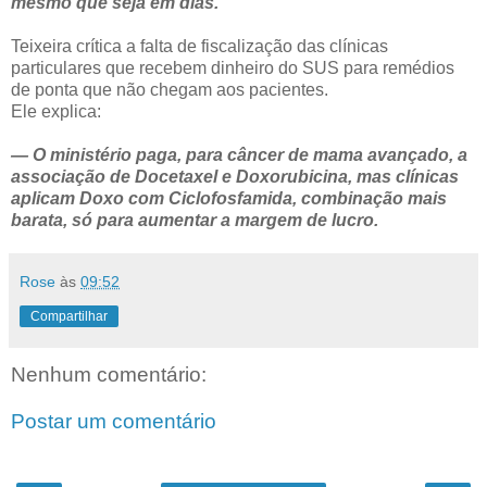
mesmo que seja em dias.
Teixeira crítica a falta de fiscalização das clínicas
particulares que recebem dinheiro do SUS para remédios
de ponta que não chegam aos pacientes.
Ele explica:
— O ministério paga, para câncer de mama avançado, a
associação de Docetaxel e Doxorubicina, mas clínicas
aplicam Doxo com Ciclofosfamida, combinação mais
barata, só para aumentar a margem de lucro.
Rose
às
09:52
Compartilhar
Nenhum comentário:
Postar um comentário